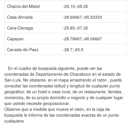
Chacra-del-Mistol
-29.15,-65.35
Casa-Armada
-28.66667,-65.53333
Cara-Cienaga
-25.85,-67.35
Capayan
-28.76667,-66.06667
Canada-de-Paez
-28.7,-65.5
En el cuadro de busqueda siguiente, puede ver las
coordenadas de Departamento-de-Chacabuco en el estado de
San-Luis. No obstante, en el mapa arrastrando el ratón , puede
consultar las coordenadas latitud y longitud de cualquier punto
geográfico; de un hotel o casa rural, de un restaurante, tiendas,
comercios, de su propio domicilio o negocio y de cualquier lugar
que ustede necesite geoposicionar.
Observe que a medida que mueve el ratón, en la caja de
busqueda le informa de las coordenadas exactas de un punto
cualquiera.