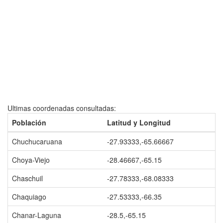
Ultimas coordenadas consultadas:
Población
Latitud y Longitud
Chuchucaruana
-27.93333,-65.66667
Choya-Viejo
-28.46667,-65.15
Chaschuil
-27.78333,-68.08333
Chaquiago
-27.53333,-66.35
Chanar-Laguna
-28.5,-65.15