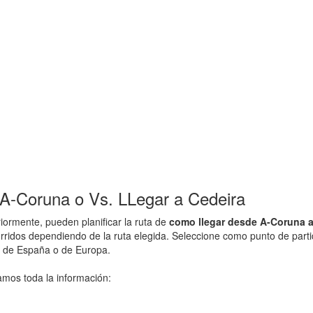
A-Coruna o Vs. LLegar a Cedeira
ormente, pueden planificar la ruta de
como llegar desde A-Coruna a
orridos dependiendo de la ruta elegida. Seleccione como punto de parti
d de España o de Europa.
amos toda la información: