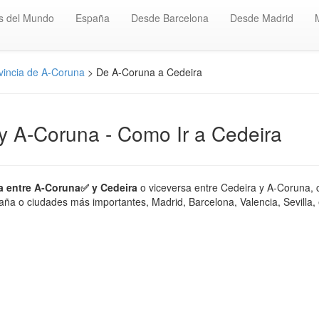
s del Mundo
España
Desde Barcelona
Desde Madrid
vincia de A-Coruna
> De A-Coruna a Cedeira
 y A-Coruna - Como Ir a Cedeira
a entre A-Coruna✅ y Cedeira
o viceversa entre Cedeira y A-Coruna, 
ña o ciudades más importantes, Madrid, Barcelona, Valencia, Sevilla, e