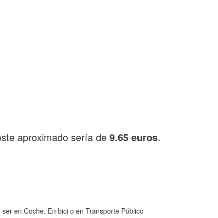
oste aproximado sería de
9.65 euros
.
ser en Coche, En bici o en Transporte Público