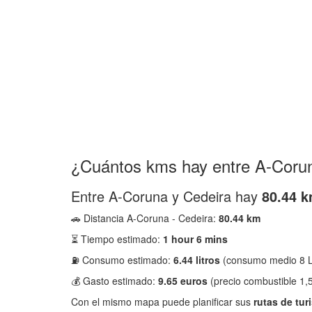
¿Cuántos kms hay entre A-Coru
Entre A-Coruna y Cedeira hay
80.44 
🚗 Distancia A-Coruna - Cedeira:
80.44 km
⏳ Tiempo estimado:
1 hour 6 mins
⛽ Consumo estimado:
6.44 litros
(consumo medio 8 L
💰 Gasto estimado:
9.65 euros
(precio combustible 1,5
Con el mismo mapa puede planificar sus
rutas de tur