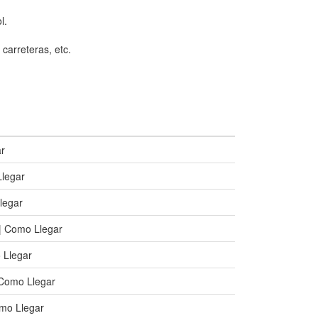
l.
 carreteras, etc.
ar
Llegar
legar
| Como Llegar
 Llegar
Como Llegar
omo Llegar