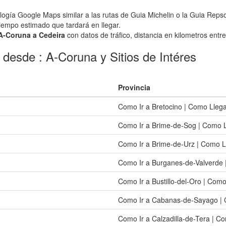
logía Google Maps similar a las rutas de Guia Michelin o la Guia Repso
tiempo estimado que tardará en llegar.
 A-Coruna a Cedeira
con datos de tráfico, distancia en kilometros entre
 desde : A-Coruna y Sitios de Intéres
Provincia
Como Ir a Bretocino | Como Lleg
Como Ir a Brime-de-Sog | Como 
Como Ir a Brime-de-Urz | Como L
Como Ir a Burganes-de-Valverde 
Como Ir a Bustillo-del-Oro | Como
Como Ir a Cabanas-de-Sayago | 
Como Ir a Calzadilla-de-Tera | C