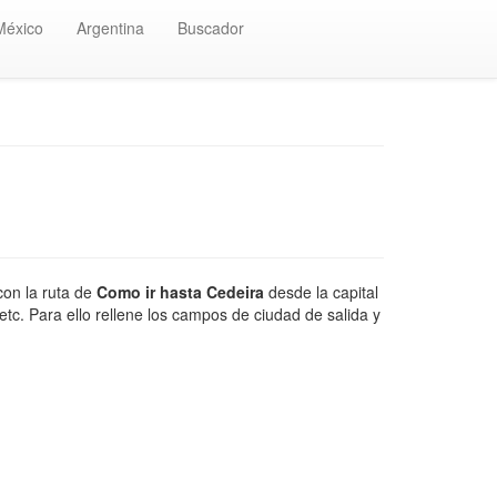
México
Argentina
Buscador
con la ruta de
Como ir hasta Cedeira
desde la capital
tc. Para ello rellene los campos de ciudad de salida y