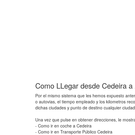
Como LLegar desde Cedeira a 
Por el mismo sistema que les hemos expuesto anteri
o autovias, el tiempo empleado y los kilometros rec
dichas ciudades y punto de destino cualquier ciuda
Una vez que pulse en obtener direcciones, le mostr
- Como ir en coche a Cedeira
- Como ir en Transporte Público Cedeira