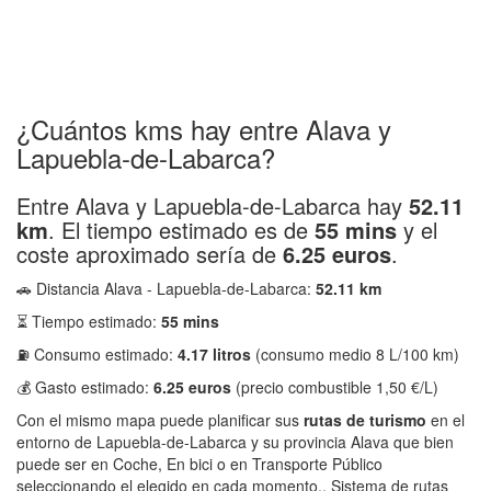
¿Cuántos kms hay entre Alava y
Lapuebla-de-Labarca?
Entre Alava y Lapuebla-de-Labarca hay
52.11
km
. El tiempo estimado es de
55 mins
y el
coste aproximado sería de
6.25 euros
.
🚗 Distancia Alava - Lapuebla-de-Labarca:
52.11 km
⏳ Tiempo estimado:
55 mins
⛽ Consumo estimado:
4.17 litros
(consumo medio 8 L/100 km)
💰 Gasto estimado:
6.25 euros
(precio combustible 1,50 €/L)
Con el mismo mapa puede planificar sus
rutas de turismo
en el
entorno de Lapuebla-de-Labarca y su provincia Alava que bien
puede ser en Coche, En bici o en Transporte Público
seleccionando el elegido en cada momento.. Sistema de rutas