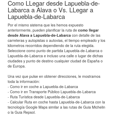
Como LLegar desde Lapuebla-de-
Labarca a Alava o Vs. LLegar a
Lapuebla-de-Labarca
Por el mismo sistema que les hemos expuesto
anteriormente, pueden planificar la ruta de
como llegar
desde Alava a Lapuebla-de-Labarca
con detalle de las
carreteras y autopistas o autovias, el tiempo empleado y los
kilometros recorridos dependiendo de la ruta elegida.
Seleccione como punto de partida Lapuebla-de-Labarca o
Lapuebla-de-Labarca e incluso una calle o lugar de dichas
ciudades y punto de destino cualquier ciudad de España o
de Europa.
Una vez que pulse en obtener direcciones, le mostramos
toda la información:
- Como ir en coche a Lapuebla-de-Labarca
- Como ir en Transporte Público Lapuebla-de-Labarca
- Ruta Turística desde Lapuebla-de-Labarca
- Calcular Ruta en coche hasta Lapuebla-de-Labarca con la
tecnología Google Maps similar a las rutas de Guia Michelin
o la Guia Repsol.