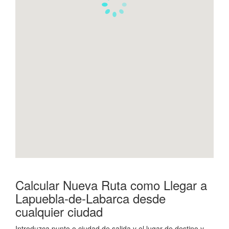
Calcular Nueva Ruta como Llegar a
Lapuebla-de-Labarca desde
cualquier ciudad
Introduzca punto o ciudad de salida y el lugar de destino y