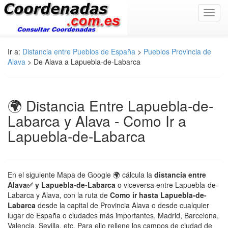
Toggl
navig
Ir a:
Distancia entre Pueblos de España
>
Pueblos Provincia de
Alava
> De Alava a Lapuebla-de-Labarca
🌍 Distancia Entre Lapuebla-de-
Labarca y Alava - Como Ir a
Lapuebla-de-Labarca
En el siguiente Mapa de Google 🌍 cálcula la
distancia entre
Alava✅ y Lapuebla-de-Labarca
o viceversa entre Lapuebla-de-
Labarca y Alava, con la ruta de
Como ir hasta Lapuebla-de-
Labarca
desde la capital de Provincia Alava o desde cualquier
lugar de España o ciudades más importantes, Madrid, Barcelona,
Valencia, Sevilla, etc. Para ello rellene los campos de ciudad de