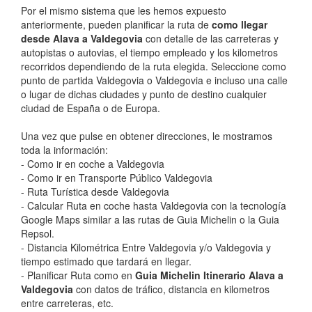
Por el mismo sistema que les hemos expuesto
anteriormente, pueden planificar la ruta de
como llegar
desde Alava a Valdegovia
con detalle de las carreteras y
autopistas o autovias, el tiempo empleado y los kilometros
recorridos dependiendo de la ruta elegida. Seleccione como
punto de partida Valdegovia o Valdegovia e incluso una calle
o lugar de dichas ciudades y punto de destino cualquier
ciudad de España o de Europa.
Una vez que pulse en obtener direcciones, le mostramos
toda la información:
- Como ir en coche a Valdegovia
- Como ir en Transporte Público Valdegovia
- Ruta Turística desde Valdegovia
- Calcular Ruta en coche hasta Valdegovia con la tecnología
Google Maps similar a las rutas de Guia Michelin o la Guia
Repsol.
- Distancia Kilométrica Entre Valdegovia y/o Valdegovia y
tiempo estimado que tardará en llegar.
- Planificar Ruta como en
Guia Michelin Itinerario Alava a
Valdegovia
con datos de tráfico, distancia en kilometros
entre carreteras, etc.