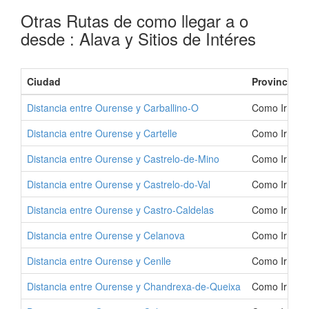
Otras Rutas de como llegar a o
desde : Alava y Sitios de Intéres
Ciudad
Provincia
Distancia entre Ourense y Carballino-O
Como Ir a Ca
Distancia entre Ourense y Cartelle
Como Ir a Ca
Distancia entre Ourense y Castrelo-de-Mino
Como Ir a Ca
Distancia entre Ourense y Castrelo-do-Val
Como Ir a Ca
Distancia entre Ourense y Castro-Caldelas
Como Ir a Ca
Distancia entre Ourense y Celanova
Como Ir a Ce
Distancia entre Ourense y Cenlle
Como Ir a Ce
Distancia entre Ourense y Chandrexa-de-Queixa
Como Ir a C