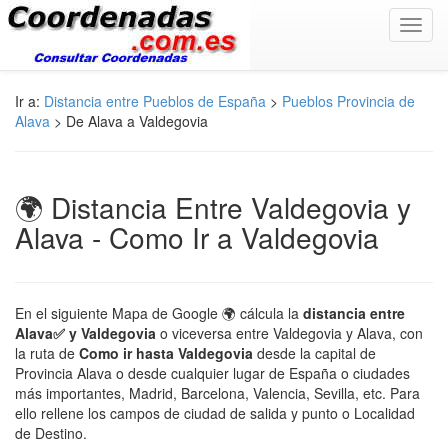
Toggl
navig
Ir a:
Distancia entre Pueblos de España
>
Pueblos Provincia de
Alava
> De Alava a Valdegovia
🌍 Distancia Entre Valdegovia y
Alava - Como Ir a Valdegovia
En el siguiente Mapa de Google 🌍 cálcula la
distancia entre
Alava✅ y Valdegovia
o viceversa entre Valdegovia y Alava, con
la ruta de
Como ir hasta Valdegovia
desde la capital de
Provincia Alava o desde cualquier lugar de España o ciudades
más importantes, Madrid, Barcelona, Valencia, Sevilla, etc. Para
ello rellene los campos de ciudad de salida y punto o Localidad
de Destino.