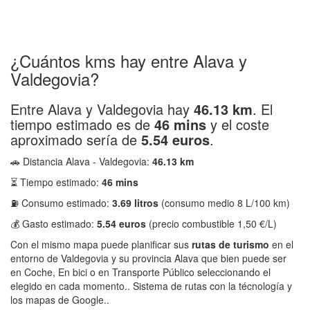
¿Cuántos kms hay entre Alava y
Valdegovia?
Entre Alava y Valdegovia hay
46.13 km
. El
tiempo estimado es de
46 mins
y el coste
aproximado sería de
5.54 euros
.
🚗 Distancia Alava - Valdegovia:
46.13 km
⏳ Tiempo estimado:
46 mins
⛽ Consumo estimado:
3.69 litros
(consumo medio 8 L/100 km)
💰 Gasto estimado:
5.54 euros
(precio combustible 1,50 €/L)
Con el mismo mapa puede planificar sus
rutas de turismo
en el
entorno de Valdegovia y su provincia Alava que bien puede ser
en Coche, En bici o en Transporte Público seleccionando el
elegido en cada momento.. Sistema de rutas con la técnología y
los mapas de Google..