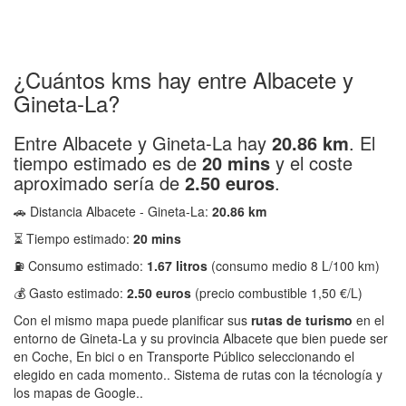
¿Cuántos kms hay entre Albacete y
Gineta-La?
Entre Albacete y Gineta-La hay
20.86 km
. El
tiempo estimado es de
20 mins
y el coste
aproximado sería de
2.50 euros
.
🚗 Distancia Albacete - Gineta-La:
20.86 km
⏳ Tiempo estimado:
20 mins
⛽ Consumo estimado:
1.67 litros
(consumo medio 8 L/100 km)
💰 Gasto estimado:
2.50 euros
(precio combustible 1,50 €/L)
Con el mismo mapa puede planificar sus
rutas de turismo
en el
entorno de Gineta-La y su provincia Albacete que bien puede ser
en Coche, En bici o en Transporte Público seleccionando el
elegido en cada momento.. Sistema de rutas con la técnología y
los mapas de Google..