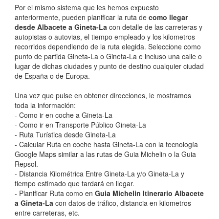
Por el mismo sistema que les hemos expuesto
anteriormente, pueden planificar la ruta de
como llegar
desde Albacete a Gineta-La
con detalle de las carreteras y
autopistas o autovias, el tiempo empleado y los kilometros
recorridos dependiendo de la ruta elegida. Seleccione como
punto de partida Gineta-La o Gineta-La e incluso una calle o
lugar de dichas ciudades y punto de destino cualquier ciudad
de España o de Europa.
Una vez que pulse en obtener direcciones, le mostramos
toda la información:
- Como ir en coche a Gineta-La
- Como ir en Transporte Público Gineta-La
- Ruta Turística desde Gineta-La
- Calcular Ruta en coche hasta Gineta-La con la tecnología
Google Maps similar a las rutas de Guia Michelin o la Guia
Repsol.
- Distancia Kilométrica Entre Gineta-La y/o Gineta-La y
tiempo estimado que tardará en llegar.
- Planificar Ruta como en
Guia Michelin Itinerario Albacete
a Gineta-La
con datos de tráfico, distancia en kilometros
entre carreteras, etc.