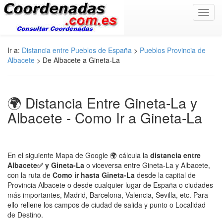
Toggl
navig
Ir a:
Distancia entre Pueblos de España
>
Pueblos Provincia de
Albacete
> De Albacete a Gineta-La
🌍 Distancia Entre Gineta-La y
Albacete - Como Ir a Gineta-La
En el siguiente Mapa de Google 🌍 cálcula la
distancia entre
Albacete✅ y Gineta-La
o viceversa entre Gineta-La y Albacete,
con la ruta de
Como ir hasta Gineta-La
desde la capital de
Provincia Albacete o desde cualquier lugar de España o ciudades
más importantes, Madrid, Barcelona, Valencia, Sevilla, etc. Para
ello rellene los campos de ciudad de salida y punto o Localidad
de Destino.