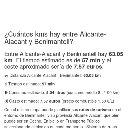
¿Cuántos kms hay entre Alicante-
Alacant y Benimantell?
Entre Alicante-Alacant y Benimantell hay
63.05
km
. El tiempo estimado es de
57 min
y el
coste aproximado sería de
7.57 euros
.
🚗 Distancia Alicante-Alacant - Benimantell:
63.05 km
⏳ Tiempo estimado:
57 min
⛽ Consumo estimado:
5.04 litros
(consumo medio 8 L/100 km)
💰 Gasto estimado:
7.57 euros
(precio combustible 1,50 €/L)
Con el mismo mapa puede planificar sus
rutas de turismo
en el
entorno de Benimantell y su provincia Alicante-Alacant que bien
puede ser en Coche, En bici o en Transporte Público
seleccionando el elegido en cada momento.. Sistema de rutas