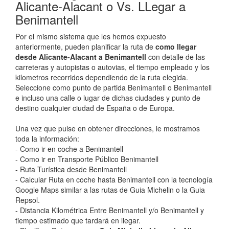
Alicante-Alacant o Vs. LLegar a
Benimantell
Por el mismo sistema que les hemos expuesto
anteriormente, pueden planificar la ruta de
como llegar
desde Alicante-Alacant a Benimantell
con detalle de las
carreteras y autopistas o autovias, el tiempo empleado y los
kilometros recorridos dependiendo de la ruta elegida.
Seleccione como punto de partida Benimantell o Benimantell
e incluso una calle o lugar de dichas ciudades y punto de
destino cualquier ciudad de España o de Europa.
Una vez que pulse en obtener direcciones, le mostramos
toda la información:
- Como ir en coche a Benimantell
- Como ir en Transporte Público Benimantell
- Ruta Turística desde Benimantell
- Calcular Ruta en coche hasta Benimantell con la tecnología
Google Maps similar a las rutas de Guia Michelin o la Guia
Repsol.
- Distancia Kilométrica Entre Benimantell y/o Benimantell y
tiempo estimado que tardará en llegar.