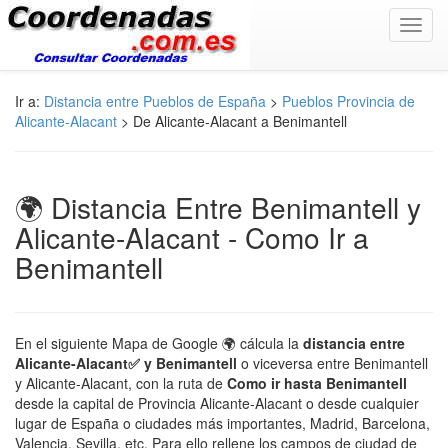
Toggl
navig
Ir a:
Distancia entre Pueblos de España
>
Pueblos Provincia de
Alicante-Alacant
> De Alicante-Alacant a Benimantell
🌍 Distancia Entre Benimantell y
Alicante-Alacant - Como Ir a
Benimantell
En el siguiente Mapa de Google 🌍 cálcula la
distancia entre
Alicante-Alacant✅ y Benimantell
o viceversa entre Benimantell
y Alicante-Alacant, con la ruta de
Como ir hasta Benimantell
desde la capital de Provincia Alicante-Alacant o desde cualquier
lugar de España o ciudades más importantes, Madrid, Barcelona,
Valencia, Sevilla, etc. Para ello rellene los campos de ciudad de