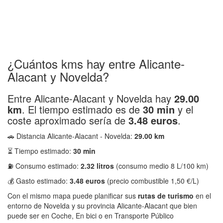
¿Cuántos kms hay entre Alicante-
Alacant y Novelda?
Entre Alicante-Alacant y Novelda hay
29.00
km
. El tiempo estimado es de
30 min
y el
coste aproximado sería de
3.48 euros
.
🚗 Distancia Alicante-Alacant - Novelda:
29.00 km
⏳ Tiempo estimado:
30 min
⛽ Consumo estimado:
2.32 litros
(consumo medio 8 L/100 km)
💰 Gasto estimado:
3.48 euros
(precio combustible 1,50 €/L)
Con el mismo mapa puede planificar sus
rutas de turismo
en el
entorno de Novelda y su provincia Alicante-Alacant que bien
puede ser en Coche, En bici o en Transporte Público