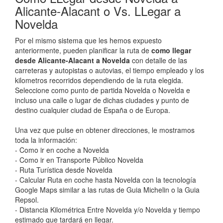
Alicante-Alacant o Vs. LLegar a
Novelda
Por el mismo sistema que les hemos expuesto
anteriormente, pueden planificar la ruta de
como llegar
desde Alicante-Alacant a Novelda
con detalle de las
carreteras y autopistas o autovias, el tiempo empleado y los
kilometros recorridos dependiendo de la ruta elegida.
Seleccione como punto de partida Novelda o Novelda e
incluso una calle o lugar de dichas ciudades y punto de
destino cualquier ciudad de España o de Europa.
Una vez que pulse en obtener direcciones, le mostramos
toda la información:
- Como ir en coche a Novelda
- Como ir en Transporte Público Novelda
- Ruta Turística desde Novelda
- Calcular Ruta en coche hasta Novelda con la tecnología
Google Maps similar a las rutas de Guia Michelin o la Guia
Repsol.
- Distancia Kilométrica Entre Novelda y/o Novelda y tiempo
estimado que tardará en llegar.