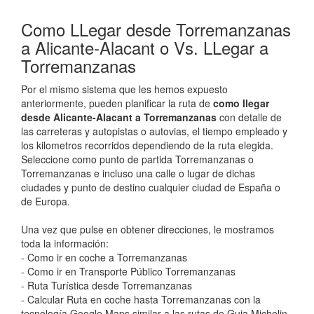
Como LLegar desde Torremanzanas
a Alicante-Alacant o Vs. LLegar a
Torremanzanas
Por el mismo sistema que les hemos expuesto
anteriormente, pueden planificar la ruta de
como llegar
desde Alicante-Alacant a Torremanzanas
con detalle de
las carreteras y autopistas o autovias, el tiempo empleado y
los kilometros recorridos dependiendo de la ruta elegida.
Seleccione como punto de partida Torremanzanas o
Torremanzanas e incluso una calle o lugar de dichas
ciudades y punto de destino cualquier ciudad de España o
de Europa.
Una vez que pulse en obtener direcciones, le mostramos
toda la información:
- Como ir en coche a Torremanzanas
- Como ir en Transporte Público Torremanzanas
- Ruta Turística desde Torremanzanas
- Calcular Ruta en coche hasta Torremanzanas con la
tecnología Google Maps similar a las rutas de Guia Michelin