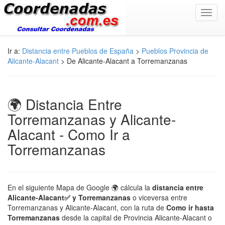
Toggl
navig
Ir a:
Distancia entre Pueblos de España
>
Pueblos Provincia de
Alicante-Alacant
> De Alicante-Alacant a Torremanzanas
🌍 Distancia Entre
Torremanzanas y Alicante-
Alacant - Como Ir a
Torremanzanas
En el siguiente Mapa de Google 🌍 cálcula la
distancia entre
Alicante-Alacant✅ y Torremanzanas
o viceversa entre
Torremanzanas y Alicante-Alacant, con la ruta de
Como ir hasta
Torremanzanas
desde la capital de Provincia Alicante-Alacant o