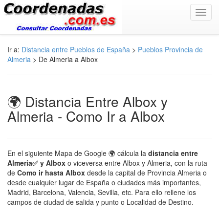
Toggl
navig
Ir a:
Distancia entre Pueblos de España
>
Pueblos Provincia de
Almeria
> De Almeria a Albox
🌍 Distancia Entre Albox y
Almeria - Como Ir a Albox
En el siguiente Mapa de Google 🌍 cálcula la
distancia entre
Almeria✅ y Albox
o viceversa entre Albox y Almeria, con la ruta
de
Como ir hasta Albox
desde la capital de Provincia Almeria o
desde cualquier lugar de España o ciudades más importantes,
Madrid, Barcelona, Valencia, Sevilla, etc. Para ello rellene los
campos de ciudad de salida y punto o Localidad de Destino.