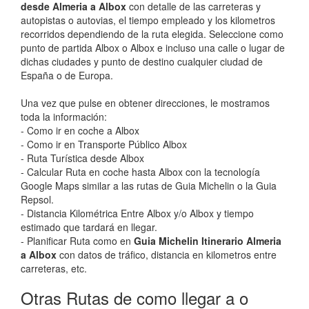
desde Almeria a Albox
con detalle de las carreteras y
autopistas o autovias, el tiempo empleado y los kilometros
recorridos dependiendo de la ruta elegida. Seleccione como
punto de partida Albox o Albox e incluso una calle o lugar de
dichas ciudades y punto de destino cualquier ciudad de
España o de Europa.
Una vez que pulse en obtener direcciones, le mostramos
toda la información:
- Como ir en coche a Albox
- Como ir en Transporte Público Albox
- Ruta Turística desde Albox
- Calcular Ruta en coche hasta Albox con la tecnología
Google Maps similar a las rutas de Guia Michelin o la Guia
Repsol.
- Distancia Kilométrica Entre Albox y/o Albox y tiempo
estimado que tardará en llegar.
- Planificar Ruta como en
Guia Michelin Itinerario Almeria
a Albox
con datos de tráfico, distancia en kilometros entre
carreteras, etc.
Otras Rutas de como llegar a o