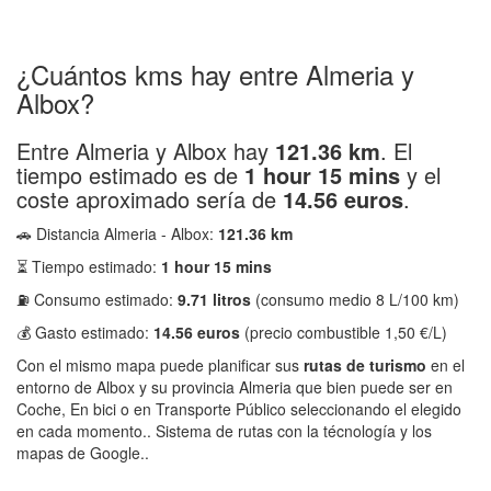
¿Cuántos kms hay entre Almeria y
Albox?
Entre Almeria y Albox hay
121.36 km
. El
tiempo estimado es de
1 hour 15 mins
y el
coste aproximado sería de
14.56 euros
.
🚗 Distancia Almeria - Albox:
121.36 km
⏳ Tiempo estimado:
1 hour 15 mins
⛽ Consumo estimado:
9.71 litros
(consumo medio 8 L/100 km)
💰 Gasto estimado:
14.56 euros
(precio combustible 1,50 €/L)
Con el mismo mapa puede planificar sus
rutas de turismo
en el
entorno de Albox y su provincia Almeria que bien puede ser en
Coche, En bici o en Transporte Público seleccionando el elegido
en cada momento.. Sistema de rutas con la técnología y los
mapas de Google..