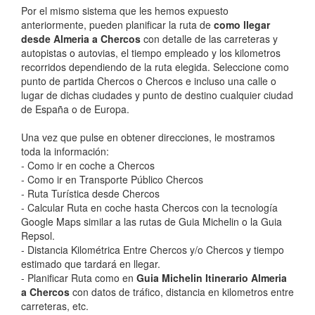
Por el mismo sistema que les hemos expuesto
anteriormente, pueden planificar la ruta de
como llegar
desde Almeria a Chercos
con detalle de las carreteras y
autopistas o autovias, el tiempo empleado y los kilometros
recorridos dependiendo de la ruta elegida. Seleccione como
punto de partida Chercos o Chercos e incluso una calle o
lugar de dichas ciudades y punto de destino cualquier ciudad
de España o de Europa.
Una vez que pulse en obtener direcciones, le mostramos
toda la información:
- Como ir en coche a Chercos
- Como ir en Transporte Público Chercos
- Ruta Turística desde Chercos
- Calcular Ruta en coche hasta Chercos con la tecnología
Google Maps similar a las rutas de Guia Michelin o la Guia
Repsol.
- Distancia Kilométrica Entre Chercos y/o Chercos y tiempo
estimado que tardará en llegar.
- Planificar Ruta como en
Guia Michelin Itinerario Almeria
a Chercos
con datos de tráfico, distancia en kilometros entre
carreteras, etc.