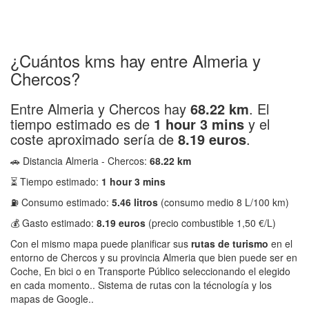
¿Cuántos kms hay entre Almeria y
Chercos?
Entre Almeria y Chercos hay
68.22 km
. El
tiempo estimado es de
1 hour 3 mins
y el
coste aproximado sería de
8.19 euros
.
🚗 Distancia Almeria - Chercos:
68.22 km
⏳ Tiempo estimado:
1 hour 3 mins
⛽ Consumo estimado:
5.46 litros
(consumo medio 8 L/100 km)
💰 Gasto estimado:
8.19 euros
(precio combustible 1,50 €/L)
Con el mismo mapa puede planificar sus
rutas de turismo
en el
entorno de Chercos y su provincia Almeria que bien puede ser en
Coche, En bici o en Transporte Público seleccionando el elegido
en cada momento.. Sistema de rutas con la técnología y los
mapas de Google..