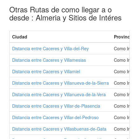
Otras Rutas de como llegar a o
desde : Almeria y Sitios de Intéres
Ciudad
Provincia
Distancia entre Caceres y Villa-del-Rey
Como Ir a Vi
Distancia entre Caceres y Villamesias
Como Ir a Vi
Distancia entre Caceres y Villamiel
Como Ir a Vi
Distancia entre Caceres y Villanueva-de-la-Sierra
Como Ir a Vi
Distancia entre Caceres y Villanueva-de-la-Vera
Como Ir a Vi
Distancia entre Caceres y Villar-de-Plasencia
Como Ir a Vi
Distancia entre Caceres y Villar-del-Pedroso
Como Ir a Vi
Distancia entre Caceres y Villasbuenas-de-Gata
Como Ir a V