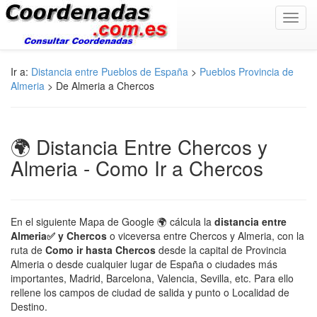
Toggl
navig
Ir a:
Distancia entre Pueblos de España
>
Pueblos Provincia de
Almeria
> De Almeria a Chercos
🌍 Distancia Entre Chercos y
Almeria - Como Ir a Chercos
En el siguiente Mapa de Google 🌍 cálcula la
distancia entre
Almeria✅ y Chercos
o viceversa entre Chercos y Almeria, con la
ruta de
Como ir hasta Chercos
desde la capital de Provincia
Almeria o desde cualquier lugar de España o ciudades más
importantes, Madrid, Barcelona, Valencia, Sevilla, etc. Para ello
rellene los campos de ciudad de salida y punto o Localidad de
Destino.