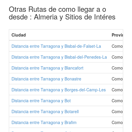
Otras Rutas de como llegar a o
desde : Almeria y Sitios de Intéres
Ciudad
Provincia
Distancia entre Tarragona y Bisbal-de-Falset-La
Como Ir a 
Distancia entre Tarragona y Bisbal-del-Penedes-La
Como Ir a 
Distancia entre Tarragona y Blancafort
Como Ir a 
Distancia entre Tarragona y Bonastre
Como Ir a 
Distancia entre Tarragona y Borges-del-Camp-Les
Como Ir a
Distancia entre Tarragona y Bot
Como Ir a 
Distancia entre Tarragona y Botarell
Como Ir a 
Distancia entre Tarragona y Brafim
Como Ir a 