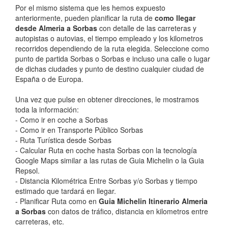
Por el mismo sistema que les hemos expuesto
anteriormente, pueden planificar la ruta de
como llegar
desde Almeria a Sorbas
con detalle de las carreteras y
autopistas o autovias, el tiempo empleado y los kilometros
recorridos dependiendo de la ruta elegida. Seleccione como
punto de partida Sorbas o Sorbas e incluso una calle o lugar
de dichas ciudades y punto de destino cualquier ciudad de
España o de Europa.
Una vez que pulse en obtener direcciones, le mostramos
toda la información:
- Como ir en coche a Sorbas
- Como ir en Transporte Público Sorbas
- Ruta Turística desde Sorbas
- Calcular Ruta en coche hasta Sorbas con la tecnología
Google Maps similar a las rutas de Guia Michelin o la Guia
Repsol.
- Distancia Kilométrica Entre Sorbas y/o Sorbas y tiempo
estimado que tardará en llegar.
- Planificar Ruta como en
Guia Michelin Itinerario Almeria
a Sorbas
con datos de tráfico, distancia en kilometros entre
carreteras, etc.