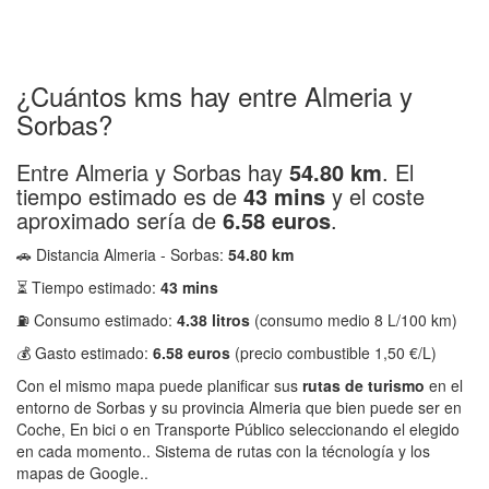
¿Cuántos kms hay entre Almeria y
Sorbas?
Entre Almeria y Sorbas hay
54.80 km
. El
tiempo estimado es de
43 mins
y el coste
aproximado sería de
6.58 euros
.
🚗 Distancia Almeria - Sorbas:
54.80 km
⏳ Tiempo estimado:
43 mins
⛽ Consumo estimado:
4.38 litros
(consumo medio 8 L/100 km)
💰 Gasto estimado:
6.58 euros
(precio combustible 1,50 €/L)
Con el mismo mapa puede planificar sus
rutas de turismo
en el
entorno de Sorbas y su provincia Almeria que bien puede ser en
Coche, En bici o en Transporte Público seleccionando el elegido
en cada momento.. Sistema de rutas con la técnología y los
mapas de Google..