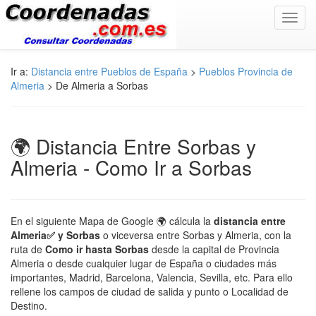
Toggl
navig
Ir a:
Distancia entre Pueblos de España
>
Pueblos Provincia de
Almeria
> De Almeria a Sorbas
🌍 Distancia Entre Sorbas y
Almeria - Como Ir a Sorbas
En el siguiente Mapa de Google 🌍 cálcula la
distancia entre
Almeria✅ y Sorbas
o viceversa entre Sorbas y Almeria, con la
ruta de
Como ir hasta Sorbas
desde la capital de Provincia
Almeria o desde cualquier lugar de España o ciudades más
importantes, Madrid, Barcelona, Valencia, Sevilla, etc. Para ello
rellene los campos de ciudad de salida y punto o Localidad de
Destino.