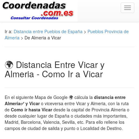
Toggl
navig
Ir a:
Distancia entre Pueblos de España
>
Pueblos Provincia de
Almeria
> De Almeria a Vicar
🌍 Distancia Entre Vicar y
Almeria - Como Ir a Vicar
En el siguiente Mapa de Google 🌍 cálcula la
distancia entre
Almeria✅ y Vicar
o viceversa entre Vicar y Almeria, con la ruta
de
Como ir hasta Vicar
desde la capital de Provincia Almeria o
desde cualquier lugar de España o ciudades más importantes,
Madrid, Barcelona, Valencia, Sevilla, etc. Para ello rellene los
campos de ciudad de salida y punto o Localidad de Destino.