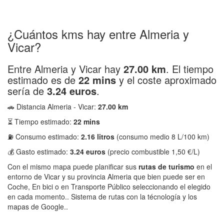
¿Cuántos kms hay entre Almeria y
Vicar?
Entre Almeria y Vicar hay
27.00 km
. El tiempo
estimado es de
22 mins
y el coste aproximado
sería de
3.24 euros
.
🚗 Distancia Almeria - Vicar:
27.00 km
⏳ Tiempo estimado:
22 mins
⛽ Consumo estimado:
2.16 litros
(consumo medio 8 L/100 km)
💰 Gasto estimado:
3.24 euros
(precio combustible 1,50 €/L)
Con el mismo mapa puede planificar sus
rutas de turismo
en el
entorno de Vicar y su provincia Almeria que bien puede ser en
Coche, En bici o en Transporte Público seleccionando el elegido
en cada momento.. Sistema de rutas con la técnología y los
mapas de Google..