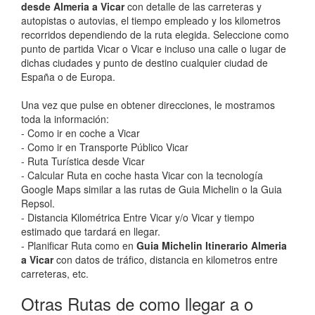
desde Almeria a Vicar
con detalle de las carreteras y
autopistas o autovias, el tiempo empleado y los kilometros
recorridos dependiendo de la ruta elegida. Seleccione como
punto de partida Vicar o Vicar e incluso una calle o lugar de
dichas ciudades y punto de destino cualquier ciudad de
España o de Europa.
Una vez que pulse en obtener direcciones, le mostramos
toda la información:
- Como ir en coche a Vicar
- Como ir en Transporte Público Vicar
- Ruta Turística desde Vicar
- Calcular Ruta en coche hasta Vicar con la tecnología
Google Maps similar a las rutas de Guia Michelin o la Guia
Repsol.
- Distancia Kilométrica Entre Vicar y/o Vicar y tiempo
estimado que tardará en llegar.
- Planificar Ruta como en
Guia Michelin Itinerario Almeria
a Vicar
con datos de tráfico, distancia en kilometros entre
carreteras, etc.
Otras Rutas de como llegar a o