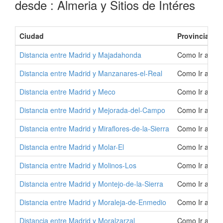
desde : Almeria y Sitios de Intéres
Ciudad
Provincia
Distancia entre Madrid y Majadahonda
Como Ir a Ma
Distancia entre Madrid y Manzanares-el-Real
Como Ir a Man
Distancia entre Madrid y Meco
Como Ir a Mec
Distancia entre Madrid y Mejorada-del-Campo
Como Ir a Mej
Distancia entre Madrid y Miraflores-de-la-Sierra
Como Ir a Mira
Distancia entre Madrid y Molar-El
Como Ir a Mol
Distancia entre Madrid y Molinos-Los
Como Ir a Mol
Distancia entre Madrid y Montejo-de-la-Sierra
Como Ir a Mon
Distancia entre Madrid y Moraleja-de-Enmedio
Como Ir a Mor
Distancia entre Madrid y Moralzarzal
Como Ir a Mor