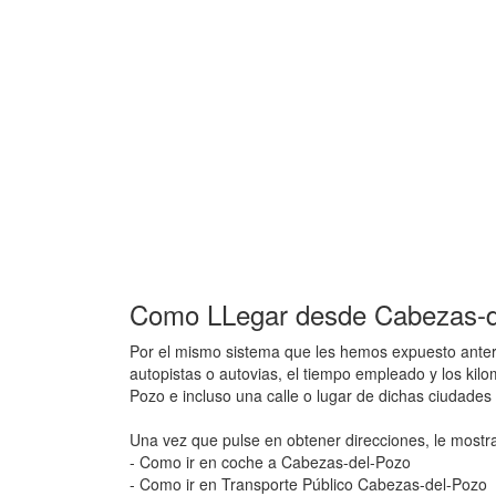
Como LLegar desde Cabezas-de
Por el mismo sistema que les hemos expuesto anteri
autopistas o autovias, el tiempo empleado y los ki
Pozo e incluso una calle o lugar de dichas ciudade
Una vez que pulse en obtener direcciones, le mostr
- Como ir en coche a Cabezas-del-Pozo
- Como ir en Transporte Público Cabezas-del-Pozo