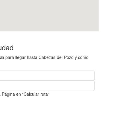
udad
cia para llegar hasta Cabezas-del-Pozo y como
 Página en "Calcular ruta"