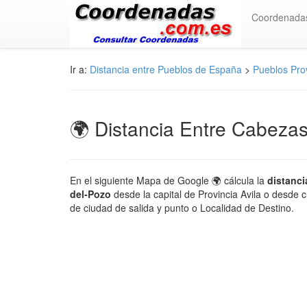
Coordenada
Ir a:
Distancia entre Pueblos de España
>
Pueblos Prov
🌍 Distancia Entre Cabezas
En el siguiente Mapa de Google 🌍 cálcula la
distanci
del-Pozo
desde la capital de Provincia Avila o desde 
de ciudad de salida y punto o Localidad de Destino.