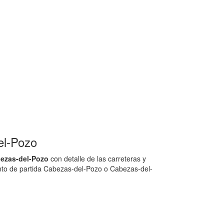
el-Pozo
bezas-del-Pozo
con detalle de las carreteras y
unto de partida Cabezas-del-Pozo o Cabezas-del-