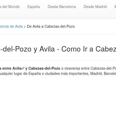
s del Mundo
España
Desde Barcelona
Desde Madrid
incia de Avila
> De Avila a Cabezas-del-Pozo
-del-Pozo y Avila - Como Ir a Cabe
a entre Avila✅ y Cabezas-del-Pozo
o viceversa entre Cabezas-del-Po
cualquier lugar de España o ciudades más importantes, Madrid, Barcelona