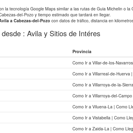
 la tecnología Google Maps similar a las rutas de Guia Michelin o la 
 Cabezas-del-Pozo y tiempo estimado que tardará en llegar.
 Avila a Cabezas-del-Pozo
con datos de tráfico, distancia en kilometros
desde : Avila y Sitios de Intéres
Provincia
Como Ir a Villar-de-los-Navarro
Como Ir a Villarreal-de-Huerva 
Como Ir a Villarroya-de-la-Sier
Como Ir a Villarroya-del-Campo
Como Ir a Viluena-La | Como Ll
Como Ir a Vistabella | Como Lle
Como Ir a Zaida-La | Como Lle