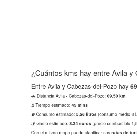
¿Cuántos kms hay entre Avila y
Entre Avila y Cabezas-del-Pozo hay
69
🚗 Distancia Avila - Cabezas-del-Pozo:
69.50 km
⏳ Tiempo estimado:
45 mins
⛽ Consumo estimado:
5.56 litros
(consumo medio 8 L
💰 Gasto estimado:
8.34 euros
(precio combustible 1,5
Con el mismo mapa puede planificar sus
rutas de tur