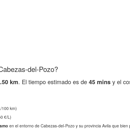
 Cabezas-del-Pozo?
.50 km
. El tiempo estimado es de
45 mins
y el co
/100 km)
0 €/L)
ismo
en el entorno de Cabezas-del-Pozo y su provincia Avila que bien 