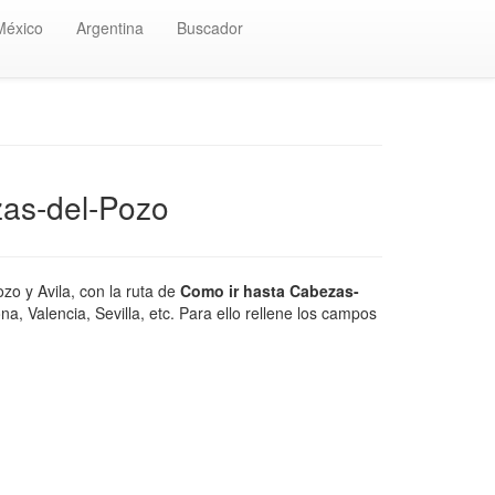
México
Argentina
Buscador
zas-del-Pozo
zo y Avila, con la ruta de
Como ir hasta Cabezas-
, Valencia, Sevilla, etc. Para ello rellene los campos