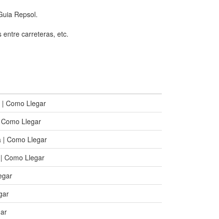
Guia Repsol.
 entre carreteras, etc.
s | Como Llegar
| Como Llegar
ra | Como Llegar
 | Como Llegar
egar
gar
gar