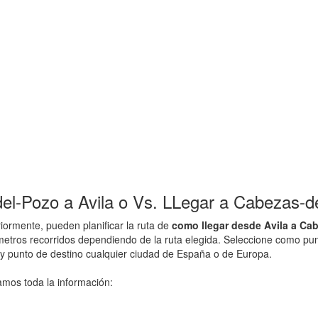
l-Pozo a Avila o Vs. LLegar a Cabezas-d
ormente, pueden planificar la ruta de
como llegar desde Avila a Ca
lometros recorridos dependiendo de la ruta elegida. Seleccione como p
s y punto de destino cualquier ciudad de España o de Europa.
amos toda la información: