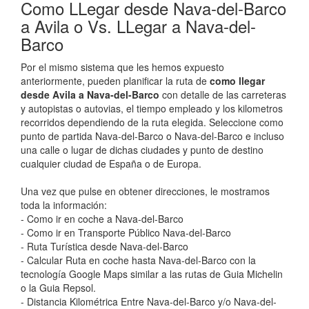
Como LLegar desde Nava-del-Barco
a Avila o Vs. LLegar a Nava-del-
Barco
Por el mismo sistema que les hemos expuesto
anteriormente, pueden planificar la ruta de
como llegar
desde Avila a Nava-del-Barco
con detalle de las carreteras
y autopistas o autovias, el tiempo empleado y los kilometros
recorridos dependiendo de la ruta elegida. Seleccione como
punto de partida Nava-del-Barco o Nava-del-Barco e incluso
una calle o lugar de dichas ciudades y punto de destino
cualquier ciudad de España o de Europa.
Una vez que pulse en obtener direcciones, le mostramos
toda la información:
- Como ir en coche a Nava-del-Barco
- Como ir en Transporte Público Nava-del-Barco
- Ruta Turística desde Nava-del-Barco
- Calcular Ruta en coche hasta Nava-del-Barco con la
tecnología Google Maps similar a las rutas de Guia Michelin
o la Guia Repsol.
- Distancia Kilométrica Entre Nava-del-Barco y/o Nava-del-