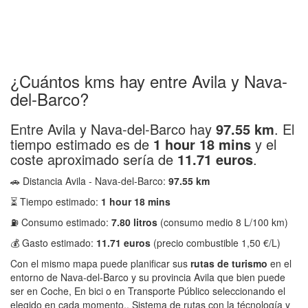
¿Cuántos kms hay entre Avila y Nava-
del-Barco?
Entre Avila y Nava-del-Barco hay
97.55 km
. El
tiempo estimado es de
1 hour 18 mins
y el
coste aproximado sería de
11.71 euros
.
🚗 Distancia Avila - Nava-del-Barco:
97.55 km
⏳ Tiempo estimado:
1 hour 18 mins
⛽ Consumo estimado:
7.80 litros
(consumo medio 8 L/100 km)
💰 Gasto estimado:
11.71 euros
(precio combustible 1,50 €/L)
Con el mismo mapa puede planificar sus
rutas de turismo
en el
entorno de Nava-del-Barco y su provincia Avila que bien puede
ser en Coche, En bici o en Transporte Público seleccionando el
elegido en cada momento.. Sistema de rutas con la técnología y