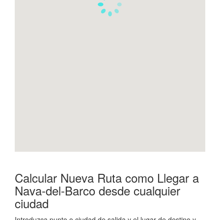
Calcular Nueva Ruta como Llegar a
Nava-del-Barco desde cualquier
ciudad
Introduzca punto o ciudad de salida y el lugar de destino y