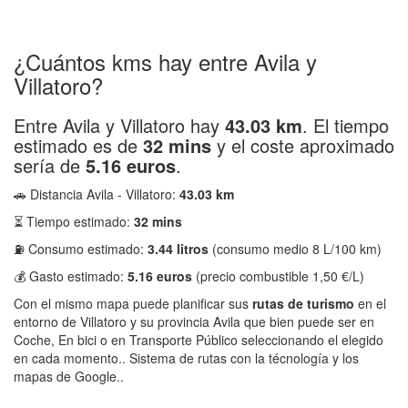
¿Cuántos kms hay entre Avila y
Villatoro?
Entre Avila y Villatoro hay
43.03 km
. El tiempo
estimado es de
32 mins
y el coste aproximado
sería de
5.16 euros
.
🚗 Distancia Avila - Villatoro:
43.03 km
⏳ Tiempo estimado:
32 mins
⛽ Consumo estimado:
3.44 litros
(consumo medio 8 L/100 km)
💰 Gasto estimado:
5.16 euros
(precio combustible 1,50 €/L)
Con el mismo mapa puede planificar sus
rutas de turismo
en el
entorno de Villatoro y su provincia Avila que bien puede ser en
Coche, En bici o en Transporte Público seleccionando el elegido
en cada momento.. Sistema de rutas con la técnología y los
mapas de Google..