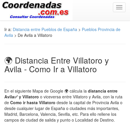
Toggl
navig
Ir a:
Distancia entre Pueblos de España
>
Pueblos Provincia de
Avila
> De Avila a Villatoro
🌍 Distancia Entre Villatoro y
Avila - Como Ir a Villatoro
En el siguiente Mapa de Google 🌍 cálcula la
distancia entre
Avila✅ y Villatoro
o viceversa entre Villatoro y Avila, con la ruta
de
Como ir hasta Villatoro
desde la capital de Provincia Avila o
desde cualquier lugar de España o ciudades más importantes,
Madrid, Barcelona, Valencia, Sevilla, etc. Para ello rellene los
campos de ciudad de salida y punto o Localidad de Destino.