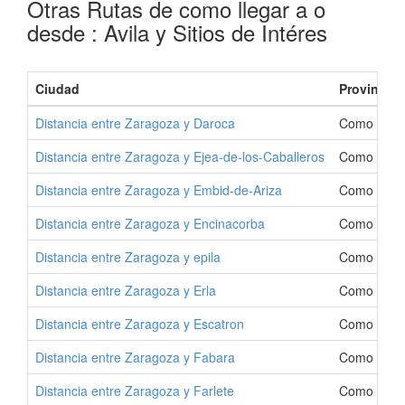
Otras Rutas de como llegar a o
desde : Avila y Sitios de Intéres
Ciudad
Provincia
Distancia entre Zaragoza y Daroca
Como Ir a 
Distancia entre Zaragoza y Ejea-de-los-Caballeros
Como Ir a 
Distancia entre Zaragoza y Embid-de-Ariza
Como Ir a 
Distancia entre Zaragoza y Encinacorba
Como Ir a 
Distancia entre Zaragoza y epila
Como Ir a e
Distancia entre Zaragoza y Erla
Como Ir a 
Distancia entre Zaragoza y Escatron
Como Ir a 
Distancia entre Zaragoza y Fabara
Como Ir a 
Distancia entre Zaragoza y Farlete
Como Ir a 