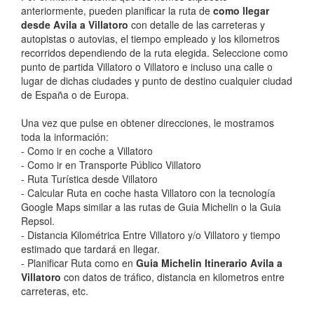
anteriormente, pueden planificar la ruta de
como llegar
desde Avila a Villatoro
con detalle de las carreteras y
autopistas o autovias, el tiempo empleado y los kilometros
recorridos dependiendo de la ruta elegida. Seleccione como
punto de partida Villatoro o Villatoro e incluso una calle o
lugar de dichas ciudades y punto de destino cualquier ciudad
de España o de Europa.
Una vez que pulse en obtener direcciones, le mostramos
toda la información:
- Como ir en coche a Villatoro
- Como ir en Transporte Público Villatoro
- Ruta Turística desde Villatoro
- Calcular Ruta en coche hasta Villatoro con la tecnología
Google Maps similar a las rutas de Guia Michelin o la Guia
Repsol.
- Distancia Kilométrica Entre Villatoro y/o Villatoro y tiempo
estimado que tardará en llegar.
- Planificar Ruta como en
Guia Michelin Itinerario Avila a
Villatoro
con datos de tráfico, distancia en kilometros entre
carreteras, etc.