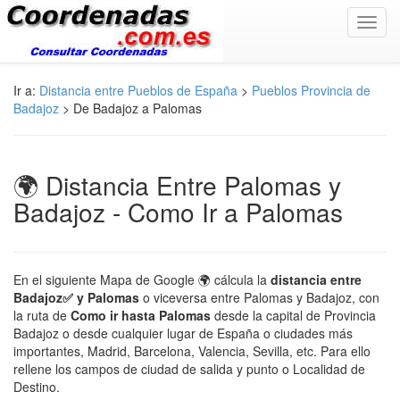
Toggl
navig
Ir a:
Distancia entre Pueblos de España
>
Pueblos Provincia de
Badajoz
> De Badajoz a Palomas
🌍 Distancia Entre Palomas y
Badajoz - Como Ir a Palomas
En el siguiente Mapa de Google 🌍 cálcula la
distancia entre
Badajoz✅ y Palomas
o viceversa entre Palomas y Badajoz, con
la ruta de
Como ir hasta Palomas
desde la capital de Provincia
Badajoz o desde cualquier lugar de España o ciudades más
importantes, Madrid, Barcelona, Valencia, Sevilla, etc. Para ello
rellene los campos de ciudad de salida y punto o Localidad de
Destino.