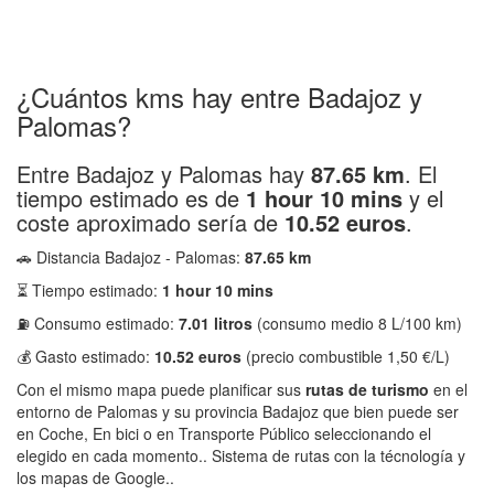
¿Cuántos kms hay entre Badajoz y
Palomas?
Entre Badajoz y Palomas hay
87.65 km
. El
tiempo estimado es de
1 hour 10 mins
y el
coste aproximado sería de
10.52 euros
.
🚗 Distancia Badajoz - Palomas:
87.65 km
⏳ Tiempo estimado:
1 hour 10 mins
⛽ Consumo estimado:
7.01 litros
(consumo medio 8 L/100 km)
💰 Gasto estimado:
10.52 euros
(precio combustible 1,50 €/L)
Con el mismo mapa puede planificar sus
rutas de turismo
en el
entorno de Palomas y su provincia Badajoz que bien puede ser
en Coche, En bici o en Transporte Público seleccionando el
elegido en cada momento.. Sistema de rutas con la técnología y
los mapas de Google..