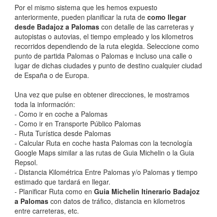
Por el mismo sistema que les hemos expuesto
anteriormente, pueden planificar la ruta de
como llegar
desde Badajoz a Palomas
con detalle de las carreteras y
autopistas o autovias, el tiempo empleado y los kilometros
recorridos dependiendo de la ruta elegida. Seleccione como
punto de partida Palomas o Palomas e incluso una calle o
lugar de dichas ciudades y punto de destino cualquier ciudad
de España o de Europa.
Una vez que pulse en obtener direcciones, le mostramos
toda la información:
- Como ir en coche a Palomas
- Como ir en Transporte Público Palomas
- Ruta Turística desde Palomas
- Calcular Ruta en coche hasta Palomas con la tecnología
Google Maps similar a las rutas de Guia Michelin o la Guia
Repsol.
- Distancia Kilométrica Entre Palomas y/o Palomas y tiempo
estimado que tardará en llegar.
- Planificar Ruta como en
Guia Michelin Itinerario Badajoz
a Palomas
con datos de tráfico, distancia en kilometros
entre carreteras, etc.