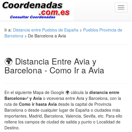
Toggl
navig
Ir a:
Distancia entre Pueblos de España
>
Pueblos Provincia de
Barcelona
> De Barcelona a Avia
🌍 Distancia Entre Avia y
Barcelona - Como Ir a Avia
En el siguiente Mapa de Google 🌍 cálcula la
distancia entre
Barcelona✅ y Avia
o viceversa entre Avia y Barcelona, con la
ruta de
Como ir hasta Avia
desde la capital de Provincia
Barcelona o desde cualquier lugar de España o ciudades más
importantes, Madrid, Barcelona, Valencia, Sevilla, etc. Para ello
rellene los campos de ciudad de salida y punto o Localidad de
Destino.