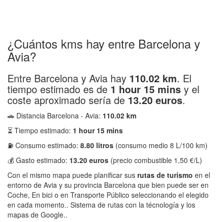
¿Cuántos kms hay entre Barcelona y
Avia?
Entre Barcelona y Avia hay
110.02 km
. El
tiempo estimado es de
1 hour 15 mins
y el
coste aproximado sería de
13.20 euros
.
🚗 Distancia Barcelona - Avia:
110.02 km
⏳ Tiempo estimado:
1 hour 15 mins
⛽ Consumo estimado:
8.80 litros
(consumo medio 8 L/100 km)
💰 Gasto estimado:
13.20 euros
(precio combustible 1,50 €/L)
Con el mismo mapa puede planificar sus
rutas de turismo
en el
entorno de Avia y su provincia Barcelona que bien puede ser en
Coche, En bici o en Transporte Público seleccionando el elegido
en cada momento.. Sistema de rutas con la técnología y los
mapas de Google..