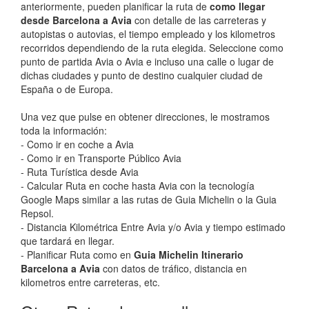
anteriormente, pueden planificar la ruta de
como llegar
desde Barcelona a Avia
con detalle de las carreteras y
autopistas o autovias, el tiempo empleado y los kilometros
recorridos dependiendo de la ruta elegida. Seleccione como
punto de partida Avia o Avia e incluso una calle o lugar de
dichas ciudades y punto de destino cualquier ciudad de
España o de Europa.
Una vez que pulse en obtener direcciones, le mostramos
toda la información:
- Como ir en coche a Avia
- Como ir en Transporte Público Avia
- Ruta Turística desde Avia
- Calcular Ruta en coche hasta Avia con la tecnología
Google Maps similar a las rutas de Guia Michelin o la Guia
Repsol.
- Distancia Kilométrica Entre Avia y/o Avia y tiempo estimado
que tardará en llegar.
- Planificar Ruta como en
Guia Michelin Itinerario
Barcelona a Avia
con datos de tráfico, distancia en
kilometros entre carreteras, etc.