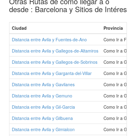
Otras Rutas de como llegar a o
desde : Barcelona y Sitios de Intéres
Ciudad
Provincia
Distancia entre Avila y Fuentes-de-Ano
Como Ir a Fuent
Distancia entre Avila y Gallegos-de-Altamiros
Como Ir a Galle
Distancia entre Avila y Gallegos-de-Sobrinos
Como Ir a Galle
Distancia entre Avila y Garganta-del-Villar
Como Ir a Gargan
Distancia entre Avila y Gavilanes
Como Ir a Gavil
Distancia entre Avila y Gemuno
Como Ir a Gemu
Distancia entre Avila y Gil-Garcia
Como Ir a Gil-Ga
Distancia entre Avila y Gilbuena
Como Ir a Gilbu
Distancia entre Avila y Gimialcon
Como Ir a Gimia