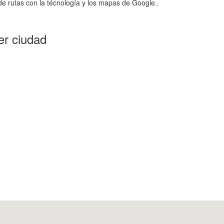
e rutas con la técnología y los mapas de Google..
er ciudad