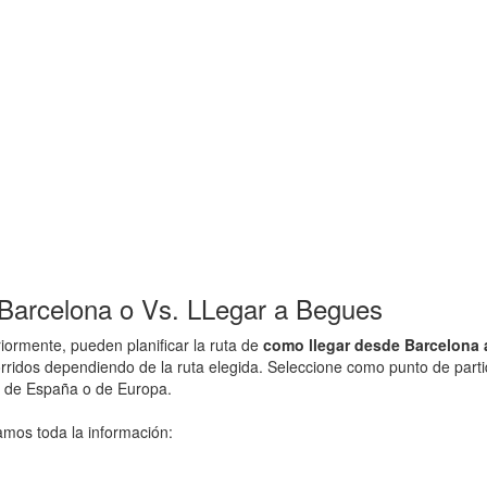
arcelona o Vs. LLegar a Begues
ormente, pueden planificar la ruta de
como llegar desde Barcelona
orridos dependiendo de la ruta elegida. Seleccione como punto de part
d de España o de Europa.
amos toda la información: