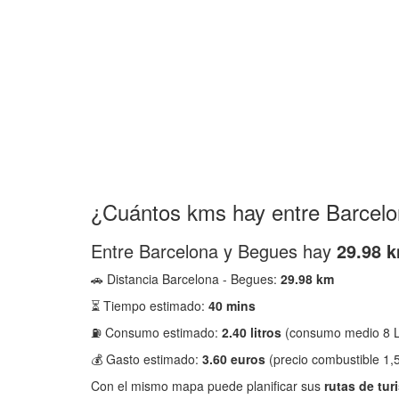
¿Cuántos kms hay entre Barcel
Entre Barcelona y Begues hay
29.98 
🚗 Distancia Barcelona - Begues:
29.98 km
⏳ Tiempo estimado:
40 mins
⛽ Consumo estimado:
2.40 litros
(consumo medio 8 L
💰 Gasto estimado:
3.60 euros
(precio combustible 1,5
Con el mismo mapa puede planificar sus
rutas de tur