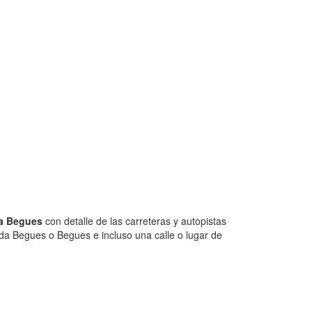
 a Begues
con detalle de las carreteras y autopistas
ida Begues o Begues e incluso una calle o lugar de