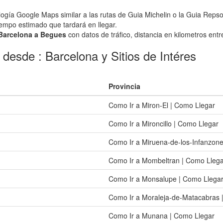
ogía Google Maps similar a las rutas de Guia Michelin o la Guia Repso
iempo estimado que tardará en llegar.
o Barcelona a Begues
con datos de tráfico, distancia en kilometros entre
desde : Barcelona y Sitios de Intéres
Provincia
Como Ir a Miron-El | Como Llegar
Como Ir a Mironcillo | Como Llegar
Como Ir a Miruena-de-los-Infanzon
Como Ir a Mombeltran | Como Lleg
Como Ir a Monsalupe | Como Llega
Como Ir a Moraleja-de-Matacabras 
Como Ir a Munana | Como Llegar