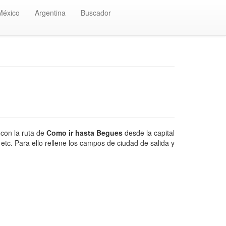
México
Argentina
Buscador
con la ruta de
Como ir hasta Begues
desde la capital
etc. Para ello rellene los campos de ciudad de salida y