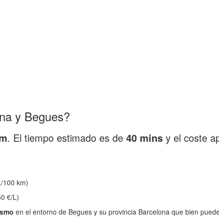
ona y Begues?
km
. El tiempo estimado es de
40 mins
y el coste a
/100 km)
0 €/L)
ismo
en el entorno de Begues y su provincia Barcelona que bien puede