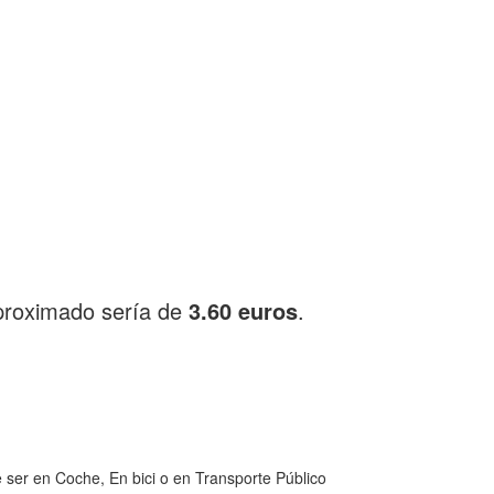
proximado sería de
3.60 euros
.
 ser en Coche, En bici o en Transporte Público