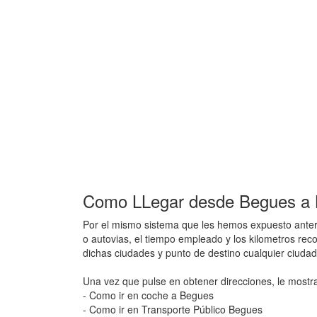
Como LLegar desde Begues a B
Por el mismo sistema que les hemos expuesto anteri
o autovias, el tiempo empleado y los kilometros rec
dichas ciudades y punto de destino cualquier ciuda
Una vez que pulse en obtener direcciones, le mostr
- Como ir en coche a Begues
- Como ir en Transporte Público Begues