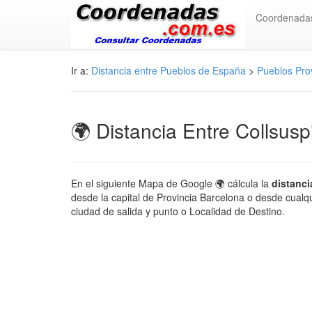
Coordenada
Ir a:
Distancia entre Pueblos de España
>
Pueblos Pro
🌍 Distancia Entre Collsusp
En el siguiente Mapa de Google 🌍 cálcula la
distanci
desde la capital de Provincia Barcelona o desde cualqu
ciudad de salida y punto o Localidad de Destino.