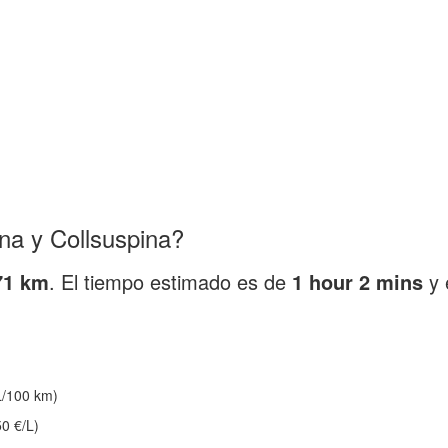
na y Collsuspina?
71 km
. El tiempo estimado es de
1 hour 2 mins
y 
/100 km)
0 €/L)