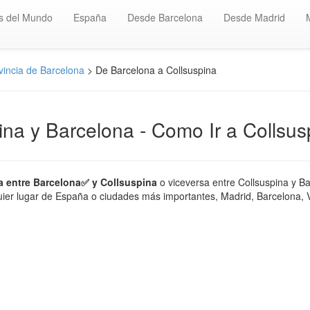
s del Mundo
España
Desde Barcelona
Desde Madrid
vincia de Barcelona
> De Barcelona a Collsuspina
ina y Barcelona - Como Ir a Collsus
a entre Barcelona✅ y Collsuspina
o viceversa entre Collsuspina y Ba
ier lugar de España o ciudades más importantes, Madrid, Barcelona, Val