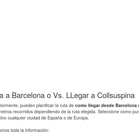
 a Barcelona o Vs. LLegar a Collsuspina
ormente, pueden planificar la ruta de
como llegar desde Barcelona 
ometros recorridos dependiendo de la ruta elegida. Seleccione como pun
stino cualquier ciudad de España o de Europa.
amos toda la información: