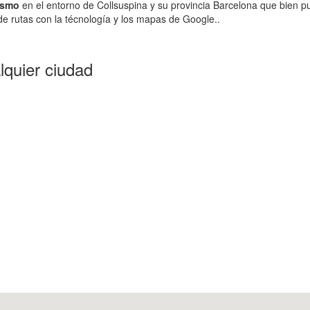
ismo
en el entorno de Collsuspina y su provincia Barcelona que bien p
e rutas con la técnología y los mapas de Google..
lquier ciudad