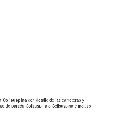
a Collsuspina
con detalle de las carreteras y
to de partida Collsuspina o Collsuspina e incluso