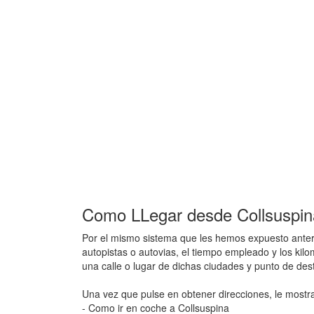
Como LLegar desde Collsuspina
Por el mismo sistema que les hemos expuesto anteri
autopistas o autovias, el tiempo empleado y los kil
una calle o lugar de dichas ciudades y punto de de
Una vez que pulse en obtener direcciones, le mostr
- Como ir en coche a Collsuspina