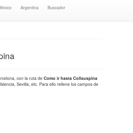
México
Argentina
Buscador
pina
rcelona, con la ruta de
Como ir hasta Collsuspina
encia, Sevilla, etc. Para ello rellene los campos de