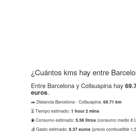
¿Cuántos kms hay entre Barcelo
Entre Barcelona y Collsuspina hay
69.
euros
.
🚗 Distancia Barcelona - Collsuspina:
69.71 km
⏳ Tiempo estimado:
1 hour 2 mins
⛽ Consumo estimado:
5.58 litros
(consumo medio 8 L
💰 Gasto estimado:
8.37 euros
(precio combustible 1,5