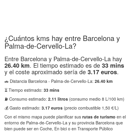
¿Cuántos kms hay entre Barcelona y
Palma-de-Cervello-La?
Entre Barcelona y Palma-de-Cervello-La hay
26.40 km
. El tiempo estimado es de
33 mins
y el coste aproximado sería de
3.17 euros
.
🚗 Distancia Barcelona - Palma-de-Cervello-La:
26.40 km
⏳ Tiempo estimado:
33 mins
⛽ Consumo estimado:
2.11 litros
(consumo medio 8 L/100 km)
💰 Gasto estimado:
3.17 euros
(precio combustible 1,50 €/L)
Con el mismo mapa puede planificar sus
rutas de turismo
en el
entorno de Palma-de-Cervello-La y su provincia Barcelona que
bien puede ser en Coche, En bici o en Transporte Público