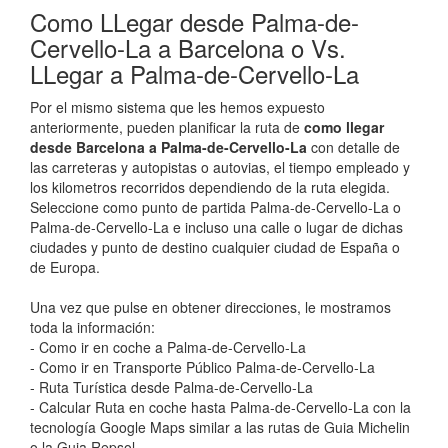
Como LLegar desde Palma-de-
Cervello-La a Barcelona o Vs.
LLegar a Palma-de-Cervello-La
Por el mismo sistema que les hemos expuesto
anteriormente, pueden planificar la ruta de
como llegar
desde Barcelona a Palma-de-Cervello-La
con detalle de
las carreteras y autopistas o autovias, el tiempo empleado y
los kilometros recorridos dependiendo de la ruta elegida.
Seleccione como punto de partida Palma-de-Cervello-La o
Palma-de-Cervello-La e incluso una calle o lugar de dichas
ciudades y punto de destino cualquier ciudad de España o
de Europa.
Una vez que pulse en obtener direcciones, le mostramos
toda la información:
- Como ir en coche a Palma-de-Cervello-La
- Como ir en Transporte Público Palma-de-Cervello-La
- Ruta Turística desde Palma-de-Cervello-La
- Calcular Ruta en coche hasta Palma-de-Cervello-La con la
tecnología Google Maps similar a las rutas de Guia Michelin
o la Guia Repsol.