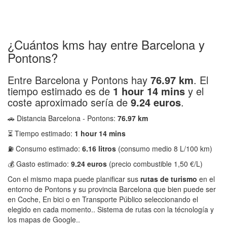
¿Cuántos kms hay entre Barcelona y
Pontons?
Entre Barcelona y Pontons hay
76.97 km
. El
tiempo estimado es de
1 hour 14 mins
y el
coste aproximado sería de
9.24 euros
.
🚗 Distancia Barcelona - Pontons:
76.97 km
⏳ Tiempo estimado:
1 hour 14 mins
⛽ Consumo estimado:
6.16 litros
(consumo medio 8 L/100 km)
💰 Gasto estimado:
9.24 euros
(precio combustible 1,50 €/L)
Con el mismo mapa puede planificar sus
rutas de turismo
en el
entorno de Pontons y su provincia Barcelona que bien puede ser
en Coche, En bici o en Transporte Público seleccionando el
elegido en cada momento.. Sistema de rutas con la técnología y
los mapas de Google..