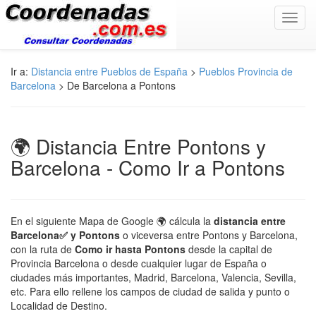
Toggl
navig
Ir a:
Distancia entre Pueblos de España
>
Pueblos Provincia de
Barcelona
> De Barcelona a Pontons
🌍 Distancia Entre Pontons y
Barcelona - Como Ir a Pontons
En el siguiente Mapa de Google 🌍 cálcula la
distancia entre
Barcelona✅ y Pontons
o viceversa entre Pontons y Barcelona,
con la ruta de
Como ir hasta Pontons
desde la capital de
Provincia Barcelona o desde cualquier lugar de España o
ciudades más importantes, Madrid, Barcelona, Valencia, Sevilla,
etc. Para ello rellene los campos de ciudad de salida y punto o
Localidad de Destino.