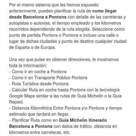
Por el mismo sistema que les hemos expuesto
anteriormente, pueden planificar la ruta de
como llegar
desde Barcelona a Pontons
con detalle de las carreteras y
autopistas o autovias, el tiempo empleado y los kilometros
recorridos dependiendo de la ruta elegida. Seleccione como
punto de partida Pontons o Pontons e incluso una calle o
lugar de dichas ciudades y punto de destino cualquier ciudad
de España o de Europa.
Una vez que pulse en obtener direcciones, le mostramos
toda la información:
- Como ir en coche a Pontons
- Como ir en Transporte Público Pontons
- Ruta Turística desde Pontons
- Calcular Ruta en coche hasta Pontons con la tecnología
Google Maps similar a las rutas de Guia Michelin o la Guia
Repsol.
- Distancia Kilométrica Entre Pontons y/o Pontons y tiempo
estimado que tardará en llegar.
- Planificar Ruta como en
Guia Michelin Itinerario
Barcelona a Pontons
con datos de tráfico, distancia en
kilometros entre carreteras, etc.