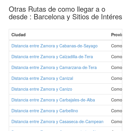
Otras Rutas de como llegar a o
desde : Barcelona y Sitios de Intéres
Ciudad
Provincia
Distancia entre Zamora y Cabanas-de-Sayago
Como Ir a
Distancia entre Zamora y Calzadilla-de-Tera
Como Ir a 
Distancia entre Zamora y Camarzana-de-Tera
Como Ir a
Distancia entre Zamora y Canizal
Como Ir a 
Distancia entre Zamora y Canizo
Como Ir a
Distancia entre Zamora y Carbajales-de-Alba
Como Ir a 
Distancia entre Zamora y Carbellino
Como Ir a 
Distancia entre Zamora y Casaseca-de-Campean
Como Ir a