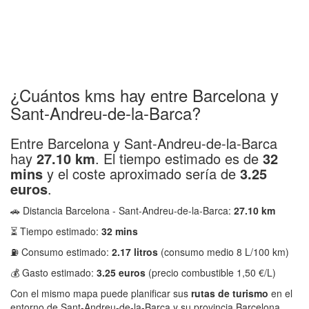
¿Cuántos kms hay entre Barcelona y
Sant-Andreu-de-la-Barca?
Entre Barcelona y Sant-Andreu-de-la-Barca
hay
27.10 km
. El tiempo estimado es de
32
mins
y el coste aproximado sería de
3.25
euros
.
🚗 Distancia Barcelona - Sant-Andreu-de-la-Barca:
27.10 km
⏳ Tiempo estimado:
32 mins
⛽ Consumo estimado:
2.17 litros
(consumo medio 8 L/100 km)
💰 Gasto estimado:
3.25 euros
(precio combustible 1,50 €/L)
Con el mismo mapa puede planificar sus
rutas de turismo
en el
entorno de Sant-Andreu-de-la-Barca y su provincia Barcelona