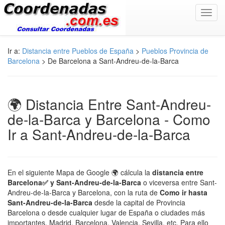
Toggl
navig
Ir a:
Distancia entre Pueblos de España
>
Pueblos Provincia de
Barcelona
> De Barcelona a Sant-Andreu-de-la-Barca
🌍 Distancia Entre Sant-Andreu-
de-la-Barca y Barcelona - Como
Ir a Sant-Andreu-de-la-Barca
En el siguiente Mapa de Google 🌍 cálcula la
distancia entre
Barcelona✅ y Sant-Andreu-de-la-Barca
o viceversa entre Sant-
Andreu-de-la-Barca y Barcelona, con la ruta de
Como ir hasta
Sant-Andreu-de-la-Barca
desde la capital de Provincia
Barcelona o desde cualquier lugar de España o ciudades más
importantes, Madrid, Barcelona, Valencia, Sevilla, etc. Para ello