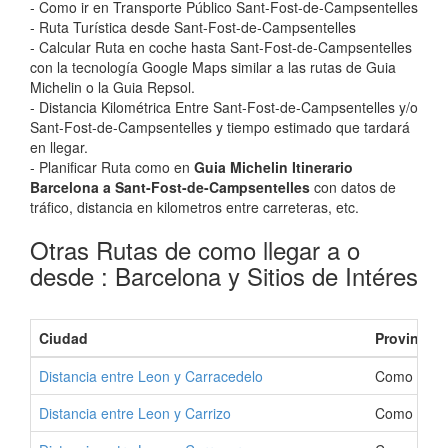
- Como ir en Transporte Público Sant-Fost-de-Campsentelles
- Ruta Turística desde Sant-Fost-de-Campsentelles
- Calcular Ruta en coche hasta Sant-Fost-de-Campsentelles
con la tecnología Google Maps similar a las rutas de Guia
Michelin o la Guia Repsol.
- Distancia Kilométrica Entre Sant-Fost-de-Campsentelles y/o
Sant-Fost-de-Campsentelles y tiempo estimado que tardará
en llegar.
- Planificar Ruta como en
Guia Michelin Itinerario
Barcelona a Sant-Fost-de-Campsentelles
con datos de
tráfico, distancia en kilometros entre carreteras, etc.
Otras Rutas de como llegar a o
desde : Barcelona y Sitios de Intéres
Ciudad
Provincia
Distancia entre Leon y Carracedelo
Como Ir a 
Distancia entre Leon y Carrizo
Como Ir a 