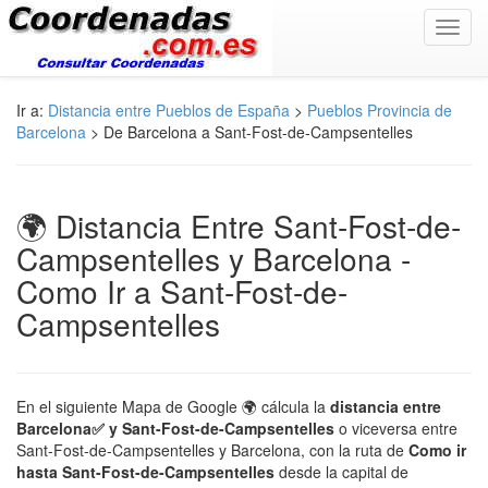
Toggl
navig
Ir a:
Distancia entre Pueblos de España
>
Pueblos Provincia de
Barcelona
> De Barcelona a Sant-Fost-de-Campsentelles
🌍 Distancia Entre Sant-Fost-de-
Campsentelles y Barcelona -
Como Ir a Sant-Fost-de-
Campsentelles
En el siguiente Mapa de Google 🌍 cálcula la
distancia entre
Barcelona✅ y Sant-Fost-de-Campsentelles
o viceversa entre
Sant-Fost-de-Campsentelles y Barcelona, con la ruta de
Como ir
hasta Sant-Fost-de-Campsentelles
desde la capital de