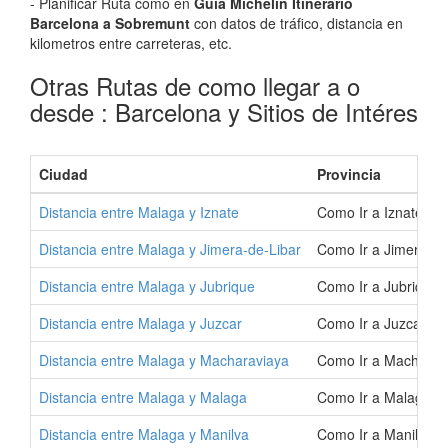
- Planificar Ruta como en
Guia Michelin Itinerario
Barcelona a Sobremunt
con datos de tráfico, distancia en
kilometros entre carreteras, etc.
Otras Rutas de como llegar a o
desde : Barcelona y Sitios de Intéres
Ciudad
Provincia
Distancia entre Malaga y Iznate
Como Ir a Iznate | 
Distancia entre Malaga y Jimera-de-Libar
Como Ir a Jimera-de
Distancia entre Malaga y Jubrique
Como Ir a Jubrique 
Distancia entre Malaga y Juzcar
Como Ir a Juzcar | 
Distancia entre Malaga y Macharaviaya
Como Ir a Macharav
Distancia entre Malaga y Malaga
Como Ir a Malaga |
Distancia entre Malaga y Manilva
Como Ir a Manilva |