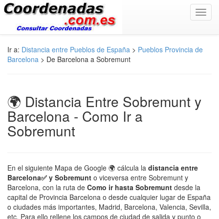
Toggl
navig
Ir a:
Distancia entre Pueblos de España
>
Pueblos Provincia de
Barcelona
> De Barcelona a Sobremunt
🌍 Distancia Entre Sobremunt y
Barcelona - Como Ir a
Sobremunt
En el siguiente Mapa de Google 🌍 cálcula la
distancia entre
Barcelona✅ y Sobremunt
o viceversa entre Sobremunt y
Barcelona, con la ruta de
Como ir hasta Sobremunt
desde la
capital de Provincia Barcelona o desde cualquier lugar de España
o ciudades más importantes, Madrid, Barcelona, Valencia, Sevilla,
etc. Para ello rellene los campos de ciudad de salida y punto o