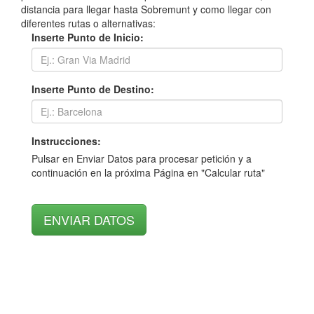
distancia para llegar hasta Sobremunt y como llegar con
diferentes rutas o alternativas:
Inserte Punto de Inicio:
Inserte Punto de Destino:
Instrucciones:
Pulsar en Enviar Datos para procesar petición y a
continuación en la próxima Página en "Calcular ruta"