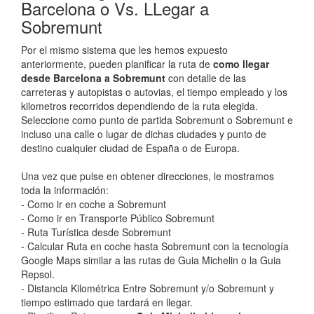
Barcelona o Vs. LLegar a
Sobremunt
Por el mismo sistema que les hemos expuesto
anteriormente, pueden planificar la ruta de
como llegar
desde Barcelona a Sobremunt
con detalle de las
carreteras y autopistas o autovias, el tiempo empleado y los
kilometros recorridos dependiendo de la ruta elegida.
Seleccione como punto de partida Sobremunt o Sobremunt e
incluso una calle o lugar de dichas ciudades y punto de
destino cualquier ciudad de España o de Europa.
Una vez que pulse en obtener direcciones, le mostramos
toda la información:
- Como ir en coche a Sobremunt
- Como ir en Transporte Público Sobremunt
- Ruta Turística desde Sobremunt
- Calcular Ruta en coche hasta Sobremunt con la tecnología
Google Maps similar a las rutas de Guia Michelin o la Guia
Repsol.
- Distancia Kilométrica Entre Sobremunt y/o Sobremunt y
tiempo estimado que tardará en llegar.