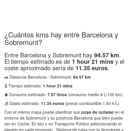
¿Cuántos kms hay entre Barcelona y
Sobremunt?
Entre Barcelona y Sobremunt hay
94.57 km
.
El tiempo estimado es de
1 hour 21 mins
y el
coste aproximado sería de
11.35 euros
.
🚗 Distancia Barcelona - Sobremunt:
94.57 km
⏳ Tiempo estimado:
1 hour 21 mins
⛽ Consumo estimado:
7.57 litros
(consumo medio 8 L/100 km)
💰 Gasto estimado:
11.35 euros
(precio combustible 1,50 €/L)
Con el mismo mapa puede planificar sus
rutas de turismo
en el
entorno de Sobremunt y su provincia Barcelona que bien puede
ser en Coche, En bici o en Transporte Público seleccionando el
elegido en cada momento.. Sistema de rutas con la técnología y