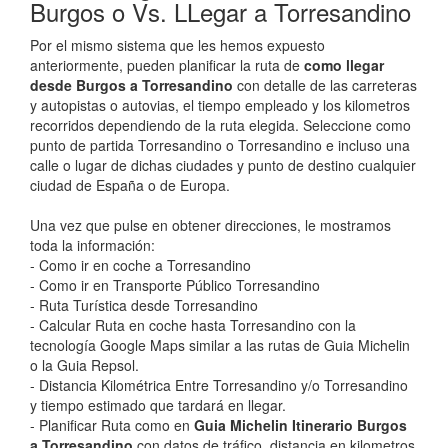
Burgos o Vs. LLegar a Torresandino
Por el mismo sistema que les hemos expuesto
anteriormente, pueden planificar la ruta de
como llegar
desde Burgos a Torresandino
con detalle de las carreteras
y autopistas o autovias, el tiempo empleado y los kilometros
recorridos dependiendo de la ruta elegida. Seleccione como
punto de partida Torresandino o Torresandino e incluso una
calle o lugar de dichas ciudades y punto de destino cualquier
ciudad de España o de Europa.
Una vez que pulse en obtener direcciones, le mostramos
toda la información:
- Como ir en coche a Torresandino
- Como ir en Transporte Público Torresandino
- Ruta Turística desde Torresandino
- Calcular Ruta en coche hasta Torresandino con la
tecnología Google Maps similar a las rutas de Guia Michelin
o la Guia Repsol.
- Distancia Kilométrica Entre Torresandino y/o Torresandino
y tiempo estimado que tardará en llegar.
- Planificar Ruta como en
Guia Michelin Itinerario Burgos
a Torresandino
con datos de tráfico, distancia en kilometros