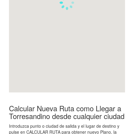
Calcular Nueva Ruta como Llegar a
Torresandino desde cualquier ciudad
Introduzca punto o ciudad de salida y el lugar de destino y
pulse en CALCULAR RUTA para obtener nuevo Plano, la