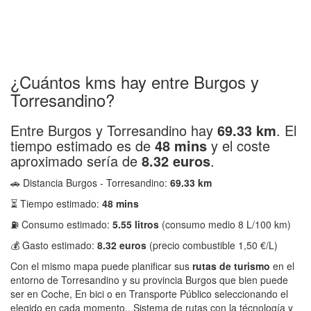
¿Cuántos kms hay entre Burgos y
Torresandino?
Entre Burgos y Torresandino hay
69.33 km
. El
tiempo estimado es de
48 mins
y el coste
aproximado sería de
8.32 euros
.
🚗 Distancia Burgos - Torresandino:
69.33 km
⏳ Tiempo estimado:
48 mins
⛽ Consumo estimado:
5.55 litros
(consumo medio 8 L/100 km)
💰 Gasto estimado:
8.32 euros
(precio combustible 1,50 €/L)
Con el mismo mapa puede planificar sus
rutas de turismo
en el
entorno de Torresandino y su provincia Burgos que bien puede
ser en Coche, En bici o en Transporte Público seleccionando el
elegido en cada momento.. Sistema de rutas con la técnología y