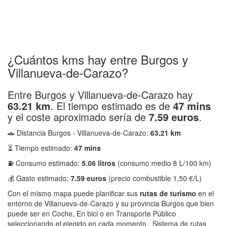
¿Cuántos kms hay entre Burgos y
Villanueva-de-Carazo?
Entre Burgos y Villanueva-de-Carazo hay
63.21 km
. El tiempo estimado es de
47 mins
y el coste aproximado sería de
7.59 euros
.
🚗 Distancia Burgos - Villanueva-de-Carazo:
63.21 km
⏳ Tiempo estimado:
47 mins
⛽ Consumo estimado:
5.06 litros
(consumo medio 8 L/100 km)
💰 Gasto estimado:
7.59 euros
(precio combustible 1,50 €/L)
Con el mismo mapa puede planificar sus
rutas de turismo
en el
entorno de Villanueva-de-Carazo y su provincia Burgos que bien
puede ser en Coche, En bici o en Transporte Público
seleccionando el elegido en cada momento.. Sistema de rutas