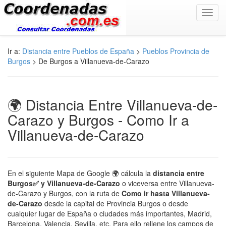
Toggl
navig
Ir a:
Distancia entre Pueblos de España
>
Pueblos Provincia de
Burgos
> De Burgos a Villanueva-de-Carazo
🌍 Distancia Entre Villanueva-de-
Carazo y Burgos - Como Ir a
Villanueva-de-Carazo
En el siguiente Mapa de Google 🌍 cálcula la
distancia entre
Burgos✅ y Villanueva-de-Carazo
o viceversa entre Villanueva-
de-Carazo y Burgos, con la ruta de
Como ir hasta Villanueva-
de-Carazo
desde la capital de Provincia Burgos o desde
cualquier lugar de España o ciudades más importantes, Madrid,
Barcelona, Valencia, Sevilla, etc. Para ello rellene los campos de