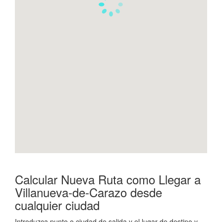
Calcular Nueva Ruta como Llegar a
Villanueva-de-Carazo desde
cualquier ciudad
Introduzca punto o ciudad de salida y el lugar de destino y