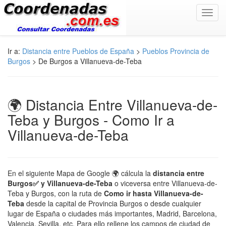
Toggl
navig
Ir a:
Distancia entre Pueblos de España
>
Pueblos Provincia de
Burgos
> De Burgos a Villanueva-de-Teba
🌍 Distancia Entre Villanueva-de-
Teba y Burgos - Como Ir a
Villanueva-de-Teba
En el siguiente Mapa de Google 🌍 cálcula la
distancia entre
Burgos✅ y Villanueva-de-Teba
o viceversa entre Villanueva-de-
Teba y Burgos, con la ruta de
Como ir hasta Villanueva-de-
Teba
desde la capital de Provincia Burgos o desde cualquier
lugar de España o ciudades más importantes, Madrid, Barcelona,
Valencia, Sevilla, etc. Para ello rellene los campos de ciudad de