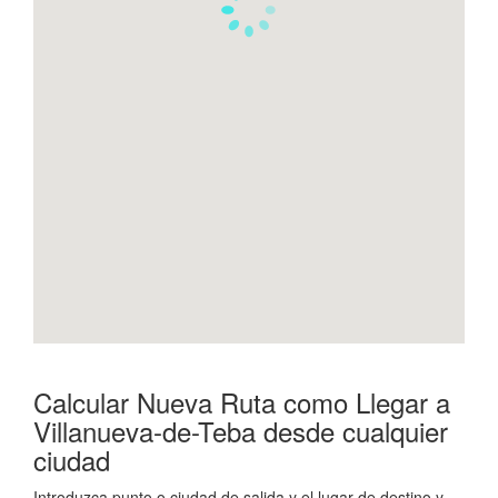
Calcular Nueva Ruta como Llegar a
Villanueva-de-Teba desde cualquier
ciudad
Introduzca punto o ciudad de salida y el lugar de destino y