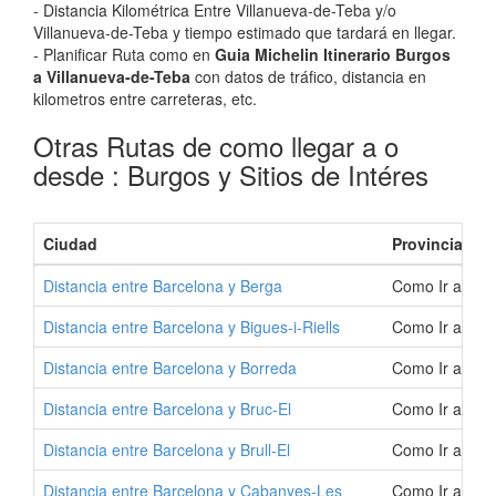
- Distancia Kilométrica Entre Villanueva-de-Teba y/o
Villanueva-de-Teba y tiempo estimado que tardará en llegar.
- Planificar Ruta como en
Guia Michelin Itinerario Burgos
a Villanueva-de-Teba
con datos de tráfico, distancia en
kilometros entre carreteras, etc.
Otras Rutas de como llegar a o
desde : Burgos y Sitios de Intéres
Ciudad
Provincia
Distancia entre Barcelona y Berga
Como Ir a Ber
Distancia entre Barcelona y Bigues-i-Riells
Como Ir a Bigu
Distancia entre Barcelona y Borreda
Como Ir a Bor
Distancia entre Barcelona y Bruc-El
Como Ir a Bruc
Distancia entre Barcelona y Brull-El
Como Ir a Brul
Distancia entre Barcelona y Cabanyes-Les
Como Ir a Cab