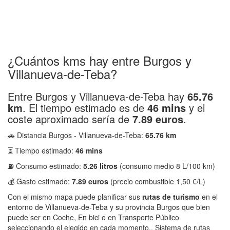
¿Cuántos kms hay entre Burgos y
Villanueva-de-Teba?
Entre Burgos y Villanueva-de-Teba hay
65.76
km
. El tiempo estimado es de
46 mins
y el
coste aproximado sería de
7.89 euros
.
🚗 Distancia Burgos - Villanueva-de-Teba:
65.76 km
⏳ Tiempo estimado:
46 mins
⛽ Consumo estimado:
5.26 litros
(consumo medio 8 L/100 km)
💰 Gasto estimado:
7.89 euros
(precio combustible 1,50 €/L)
Con el mismo mapa puede planificar sus
rutas de turismo
en el
entorno de Villanueva-de-Teba y su provincia Burgos que bien
puede ser en Coche, En bici o en Transporte Público
seleccionando el elegido en cada momento.. Sistema de rutas