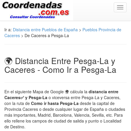
Toggl
navig
Ir a:
Distancia entre Pueblos de España
>
Pueblos Provincia de
Caceres
> De Caceres a Pesga-La
🌍 Distancia Entre Pesga-La y
Caceres - Como Ir a Pesga-La
En el siguiente Mapa de Google 🌍 cálcula la
distancia entre
Caceres✅ y Pesga-La
o viceversa entre Pesga-La y Caceres,
con la ruta de
Como ir hasta Pesga-La
desde la capital de
Provincia Caceres o desde cualquier lugar de España o ciudades
más importantes, Madrid, Barcelona, Valencia, Sevilla, etc. Para
ello rellene los campos de ciudad de salida y punto o Localidad
de Destino.