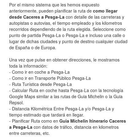
Por el mismo sistema que les hemos expuesto
anteriormente, pueden planificar la ruta de
como llegar
desde Caceres a Pesga-La
con detalle de las carreteras y
autopistas o autovias, el tiempo empleado y los kilometros
recorridos dependiendo de la ruta elegida. Seleccione como
punto de partida Pesga-La o Pesga-La e incluso una calle o
lugar de dichas ciudades y punto de destino cualquier ciudad
de España o de Europa.
Una vez que pulse en obtener direcciones, le mostramos
toda la información:
- Como ir en coche a Pesga-La
- Como ir en Transporte Público Pesga-La
- Ruta Turística desde Pesga-La
- Calcular Ruta en coche hasta Pesga-La con la tecnología
Google Maps similar a las rutas de Guia Michelin o la Guia
Repsol.
- Distancia Kilométrica Entre Pesga-La y/o Pesga-La y
tiempo estimado que tardará en llegar.
- Planificar Ruta como en
Guia Michelin Itinerario Caceres
a Pesga-La
con datos de tráfico, distancia en kilometros
entre carreteras, etc.