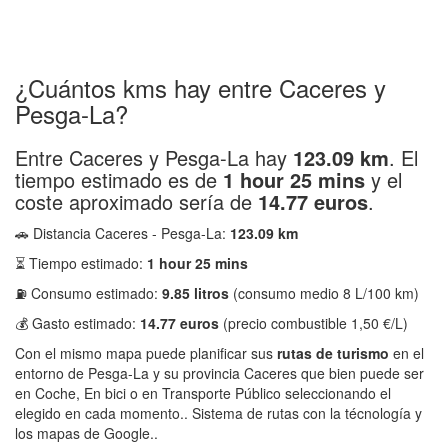
¿Cuántos kms hay entre Caceres y
Pesga-La?
Entre Caceres y Pesga-La hay
123.09 km
. El
tiempo estimado es de
1 hour 25 mins
y el
coste aproximado sería de
14.77 euros
.
🚗 Distancia Caceres - Pesga-La:
123.09 km
⏳ Tiempo estimado:
1 hour 25 mins
⛽ Consumo estimado:
9.85 litros
(consumo medio 8 L/100 km)
💰 Gasto estimado:
14.77 euros
(precio combustible 1,50 €/L)
Con el mismo mapa puede planificar sus
rutas de turismo
en el
entorno de Pesga-La y su provincia Caceres que bien puede ser
en Coche, En bici o en Transporte Público seleccionando el
elegido en cada momento.. Sistema de rutas con la técnología y
los mapas de Google..