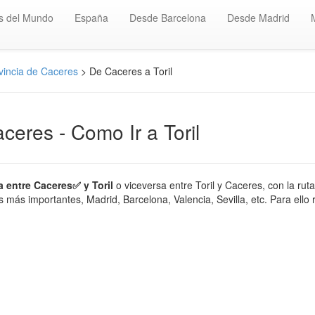
s del Mundo
España
Desde Barcelona
Desde Madrid
vincia de Caceres
> De Caceres a Toril
aceres - Como Ir a Toril
a entre Caceres✅ y Toril
o viceversa entre Toril y Caceres, con la rut
más importantes, Madrid, Barcelona, Valencia, Sevilla, etc. Para ello 