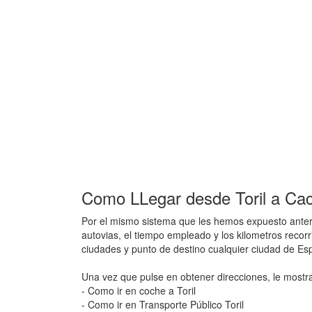
Como LLegar desde Toril a Cace
Por el mismo sistema que les hemos expuesto anteri
autovias, el tiempo empleado y los kilometros recorr
ciudades y punto de destino cualquier ciudad de E
Una vez que pulse en obtener direcciones, le mostr
- Como ir en coche a Toril
- Como ir en Transporte Público Toril