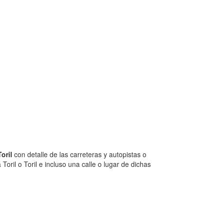
oril
con detalle de las carreteras y autopistas o
oril o Toril e incluso una calle o lugar de dichas