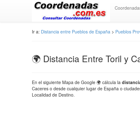
Coordenada
Ir a:
Distancia entre Pueblos de España
>
Pueblos Pro
🌍 Distancia Entre Toril y C
En el siguiente Mapa de Google 🌍 cálcula la
distanci
Caceres o desde cualquier lugar de España o ciudades 
Localidad de Destino.