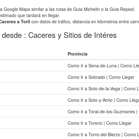
ía Google Maps similar a las rutas de Guia Michelin o la Guia Repsol.
 estimado que tardará en llegar.
Caceres a Toril
con datos de tráfico, distancia en kilometros entre carr
 desde : Caceres y Sitios de Intéres
Provincia
Como Ir a Sena-de-Luna | Como Ll
Como Ir a Sobrado | Como Llegar
Como Ir a Soto-de-la-Vega | Como L
Como Ir a Soto-y-Amio | Como Lleg
Como Ir a Toral-de-los-Guzmanes |
Como Ir a Toreno | Como Llegar
Como Ir a Torre-del-Bierzo | Como 