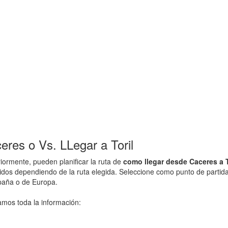
res o Vs. LLegar a Toril
ormente, pueden planificar la ruta de
como llegar desde Caceres a T
idos dependiendo de la ruta elegida. Seleccione como punto de partida T
spaña o de Europa.
amos toda la información: