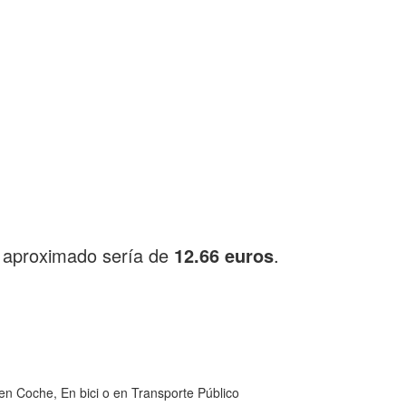
e aproximado sería de
12.66 euros
.
en Coche, En bici o en Transporte Público