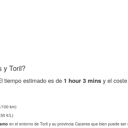
y Toril?
El tiempo estimado es de
1 hour 3 mins
y el cost
/100 km)
,50 €/L)
ismo
en el entorno de Toril y su provincia Caceres que bien puede ser 