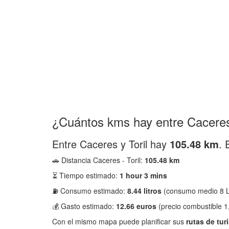
¿Cuántos kms hay entre Caceres 
Entre Caceres y Toril hay
105.48 km
. 
🚗 Distancia Caceres - Toril:
105.48 km
⏳ Tiempo estimado:
1 hour 3 mins
⛽ Consumo estimado:
8.44 litros
(consumo medio 8 L
💰 Gasto estimado:
12.66 euros
(precio combustible 1
Con el mismo mapa puede planificar sus
rutas de tur