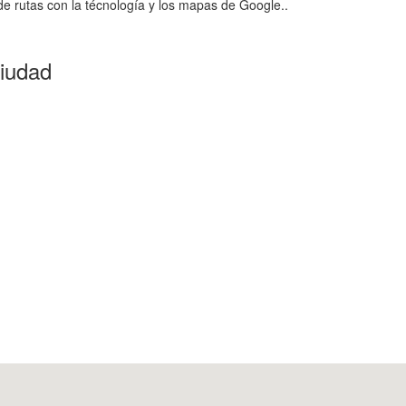
e rutas con la técnología y los mapas de Google..
ciudad