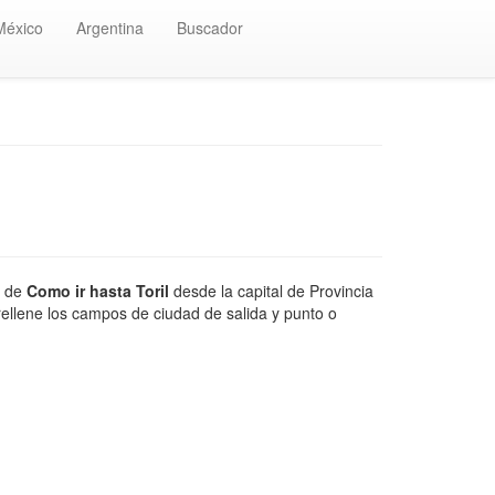
México
Argentina
Buscador
a de
Como ir hasta Toril
desde la capital de Provincia
rellene los campos de ciudad de salida y punto o