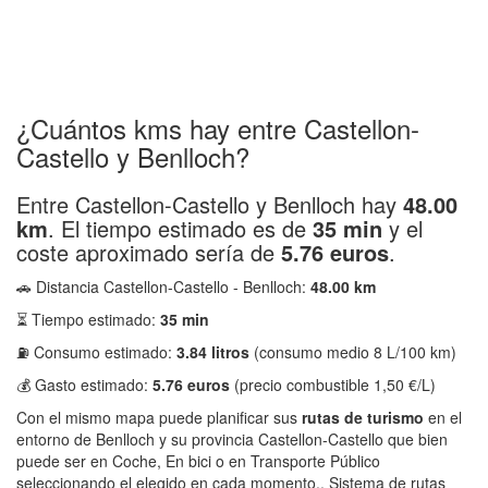
¿Cuántos kms hay entre Castellon-
Castello y Benlloch?
Entre Castellon-Castello y Benlloch hay
48.00
km
. El tiempo estimado es de
35 min
y el
coste aproximado sería de
5.76 euros
.
🚗 Distancia Castellon-Castello - Benlloch:
48.00 km
⏳ Tiempo estimado:
35 min
⛽ Consumo estimado:
3.84 litros
(consumo medio 8 L/100 km)
💰 Gasto estimado:
5.76 euros
(precio combustible 1,50 €/L)
Con el mismo mapa puede planificar sus
rutas de turismo
en el
entorno de Benlloch y su provincia Castellon-Castello que bien
puede ser en Coche, En bici o en Transporte Público
seleccionando el elegido en cada momento.. Sistema de rutas