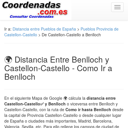
Toggl
navig
Ir a:
Distancia entre Pueblos de España
>
Pueblos Provincia de
Castellon-Castello
> De Castellon-Castello a Benlloch
🌍 Distancia Entre Benlloch y
Castellon-Castello - Como Ir a
Benlloch
En el siguiente Mapa de Google 🌍 cálcula la
distancia entre
Castellon-Castello✅ y Benlloch
o viceversa entre Benlloch y
Castellon-Castello, con la ruta de
Como ir hasta Benlloch
desde
la capital de Provincia Castellon-Castello o desde cualquier lugar
de España o ciudades más importantes, Madrid, Barcelona,
Valencia, Sevilla, etc. Para ello rellene los campos de ciudad de