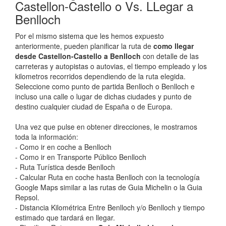
Castellon-Castello o Vs. LLegar a
Benlloch
Por el mismo sistema que les hemos expuesto
anteriormente, pueden planificar la ruta de
como llegar
desde Castellon-Castello a Benlloch
con detalle de las
carreteras y autopistas o autovias, el tiempo empleado y los
kilometros recorridos dependiendo de la ruta elegida.
Seleccione como punto de partida Benlloch o Benlloch e
incluso una calle o lugar de dichas ciudades y punto de
destino cualquier ciudad de España o de Europa.
Una vez que pulse en obtener direcciones, le mostramos
toda la información:
- Como ir en coche a Benlloch
- Como ir en Transporte Público Benlloch
- Ruta Turística desde Benlloch
- Calcular Ruta en coche hasta Benlloch con la tecnología
Google Maps similar a las rutas de Guia Michelin o la Guia
Repsol.
- Distancia Kilométrica Entre Benlloch y/o Benlloch y tiempo
estimado que tardará en llegar.