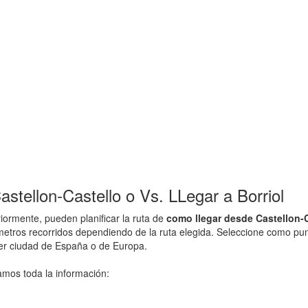
stellon-Castello o Vs. LLegar a Borriol
ormente, pueden planificar la ruta de
como llegar desde Castellon-Ca
metros recorridos dependiendo de la ruta elegida. Seleccione como punto
ier ciudad de España o de Europa.
amos toda la información: