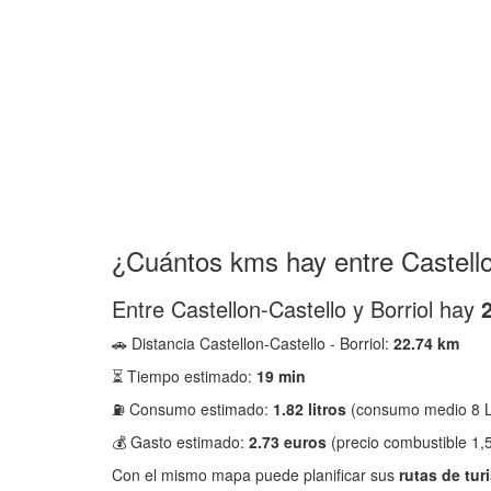
¿Cuántos kms hay entre Castellon
Entre Castellon-Castello y Borriol hay
🚗 Distancia Castellon-Castello - Borriol:
22.74 km
⏳ Tiempo estimado:
19 min
⛽ Consumo estimado:
1.82 litros
(consumo medio 8 L
💰 Gasto estimado:
2.73 euros
(precio combustible 1,5
Con el mismo mapa puede planificar sus
rutas de tur