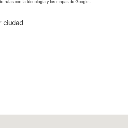
e rutas con la técnología y los mapas de Google..
r ciudad