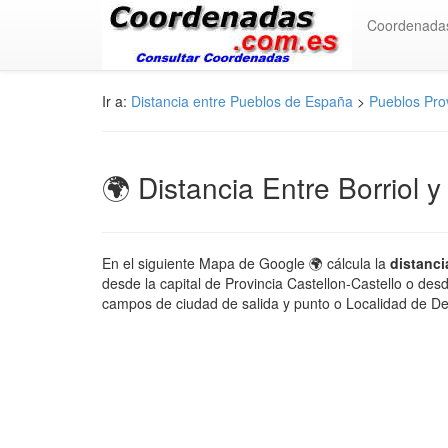
Coordenada
Ir a:
Distancia entre Pueblos de España
>
Pueblos Prov
🌍 Distancia Entre Borriol y
En el siguiente Mapa de Google 🌍 cálcula la
distanci
desde la capital de Provincia Castellon-Castello o des
campos de ciudad de salida y punto o Localidad de De