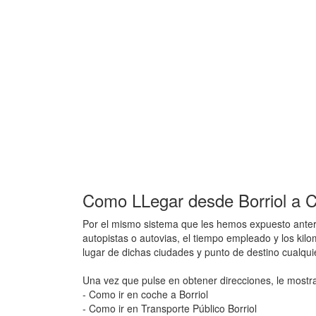
Como LLegar desde Borriol a Ca
Por el mismo sistema que les hemos expuesto anteri
autopistas o autovias, el tiempo empleado y los kilo
lugar de dichas ciudades y punto de destino cualqu
Una vez que pulse en obtener direcciones, le mostr
- Como ir en coche a Borriol
- Como ir en Transporte Público Borriol