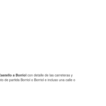
stello a Borriol
con detalle de las carreteras y
 de partida Borriol o Borriol e incluso una calle o