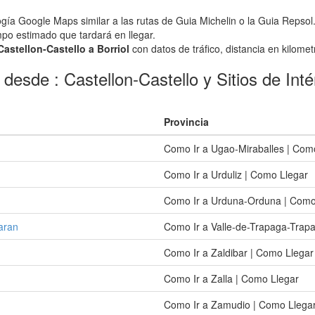
ogía Google Maps similar a las rutas de Guia Michelin o la Guia Repsol
iempo estimado que tardará en llegar.
Castellon-Castello a Borriol
con datos de tráfico, distancia en kilomet
desde : Castellon-Castello y Sitios de Inté
Provincia
Como Ir a Ugao-Miraballes | Com
Como Ir a Urduliz | Como Llegar
Como Ir a Urduna-Orduna | Como
aran
Como Ir a Valle-de-Trapaga-Trap
Como Ir a Zaldibar | Como Llegar
Como Ir a Zalla | Como Llegar
Como Ir a Zamudio | Como Llega