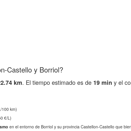
-Castello y Borriol?
22.74 km
. El tiempo estimado es de
19 min
y el c
/100 km)
0 €/L)
ismo
en el entorno de Borriol y su provincia Castellon-Castello que bi