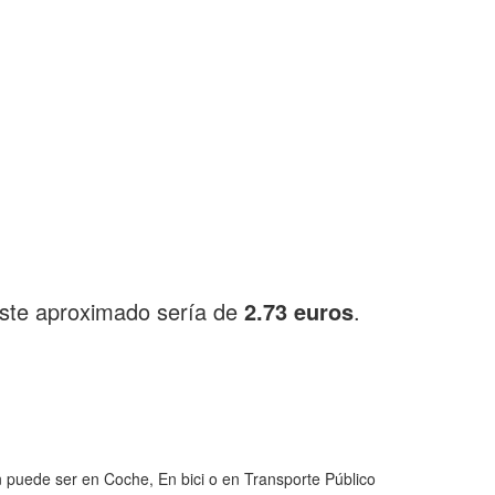
oste aproximado sería de
2.73 euros
.
en puede ser en Coche, En bici o en Transporte Público