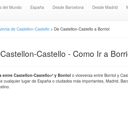
s del Mundo
España
Desde Barcelona
Desde Madrid
incia de Castellon-Castello
> De Castellon-Castello a Borriol
 Castellon-Castello - Como Ir a Borri
a entre Castellon-Castello✅ y Borriol
o viceversa entre Borriol y Cast
de cualquier lugar de España o ciudades más importantes, Madrid, Barcelo
stino.