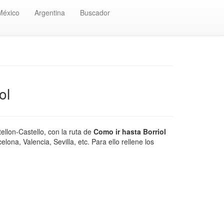
México
Argentina
Buscador
ol
ellon-Castello, con la ruta de
Como ir hasta Borriol
na, Valencia, Sevilla, etc. Para ello rellene los