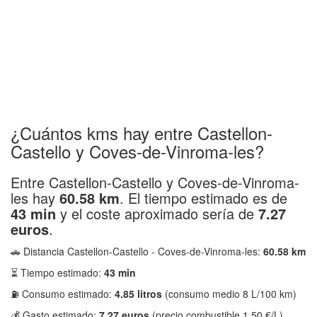
¿Cuántos kms hay entre Castellon-
Castello y Coves-de-Vinroma-les?
Entre Castellon-Castello y Coves-de-Vinroma-
les hay
60.58 km
. El tiempo estimado es de
43 min
y el coste aproximado sería de
7.27
euros
.
🚗 Distancia Castellon-Castello - Coves-de-Vinroma-les:
60.58 km
⏳ Tiempo estimado:
43 min
⛽ Consumo estimado:
4.85 litros
(consumo medio 8 L/100 km)
💰 Gasto estimado:
7.27 euros
(precio combustible 1,50 €/L)