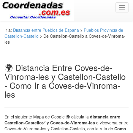
Toggl
navig
Ir a:
Distancia entre Pueblos de España
>
Pueblos Provincia de
Castellon-Castello
> De Castellon-Castello a Coves-de-Vinroma-
les
🌍 Distancia Entre Coves-de-
Vinroma-les y Castellon-Castello
- Como Ir a Coves-de-Vinroma-
les
En el siguiente Mapa de Google 🌍 cálcula la
distancia entre
Castellon-Castello✅ y Coves-de-Vinroma-les
o viceversa entre
Coves-de-Vinroma-les y Castellon-Castello, con la ruta de
Como