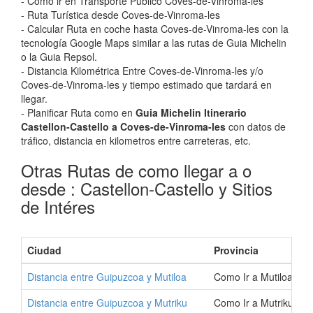
- Como ir en Transporte Público Coves-de-Vinroma-les
- Ruta Turística desde Coves-de-Vinroma-les
- Calcular Ruta en coche hasta Coves-de-Vinroma-les con la
tecnología Google Maps similar a las rutas de Guia Michelin
o la Guia Repsol.
- Distancia Kilométrica Entre Coves-de-Vinroma-les y/o
Coves-de-Vinroma-les y tiempo estimado que tardará en
llegar.
- Planificar Ruta como en
Guia Michelin Itinerario
Castellon-Castello a Coves-de-Vinroma-les
con datos de
tráfico, distancia en kilometros entre carreteras, etc.
Otras Rutas de como llegar a o
desde : Castellon-Castello y Sitios
de Intéres
Ciudad
Provincia
Distancia entre Guipuzcoa y Mutiloa
Como Ir a Mutiloa | C
Distancia entre Guipuzcoa y Mutriku
Como Ir a Mutriku | C