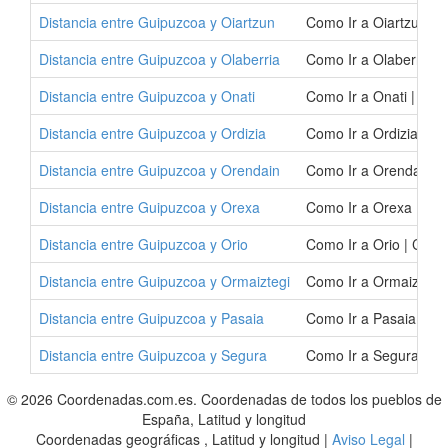
Distancia entre Guipuzcoa y Oiartzun
Como Ir a Oiartzun | 
Distancia entre Guipuzcoa y Olaberria
Como Ir a Olaberria |
Distancia entre Guipuzcoa y Onati
Como Ir a Onati | Com
Distancia entre Guipuzcoa y Ordizia
Como Ir a Ordizia | C
Distancia entre Guipuzcoa y Orendain
Como Ir a Orendain |
Distancia entre Guipuzcoa y Orexa
Como Ir a Orexa | Co
Distancia entre Guipuzcoa y Orio
Como Ir a Orio | Como
Distancia entre Guipuzcoa y Ormaiztegi
Como Ir a Ormaiztegi
Distancia entre Guipuzcoa y Pasaia
Como Ir a Pasaia | C
Distancia entre Guipuzcoa y Segura
Como Ir a Segura | C
© 2026 Coordenadas.com.es. Coordenadas de todos los pueblos de
España, Latitud y longitud
Coordenadas geográficas , Latitud y longitud |
Aviso Legal
|