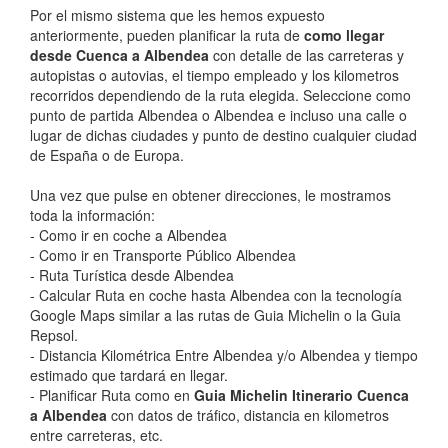
Por el mismo sistema que les hemos expuesto
anteriormente, pueden planificar la ruta de
como llegar
desde Cuenca a Albendea
con detalle de las carreteras y
autopistas o autovias, el tiempo empleado y los kilometros
recorridos dependiendo de la ruta elegida. Seleccione como
punto de partida Albendea o Albendea e incluso una calle o
lugar de dichas ciudades y punto de destino cualquier ciudad
de España o de Europa.
Una vez que pulse en obtener direcciones, le mostramos
toda la información:
- Como ir en coche a Albendea
- Como ir en Transporte Público Albendea
- Ruta Turística desde Albendea
- Calcular Ruta en coche hasta Albendea con la tecnología
Google Maps similar a las rutas de Guia Michelin o la Guia
Repsol.
- Distancia Kilométrica Entre Albendea y/o Albendea y tiempo
estimado que tardará en llegar.
- Planificar Ruta como en
Guia Michelin Itinerario Cuenca
a Albendea
con datos de tráfico, distancia en kilometros
entre carreteras, etc.