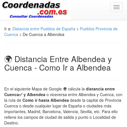
Toggl
navig
Ir a:
Distancia entre Pueblos de España
>
Pueblos Provincia de
Cuenca
> De Cuenca a Albendea
🌍 Distancia Entre Albendea y
Cuenca - Como Ir a Albendea
En el siguiente Mapa de Google 🌍 cálcula la
distancia entre
Cuenca✅ y Albendea
o viceversa entre Albendea y Cuenca, con
la ruta de
Como ir hasta Albendea
desde la capital de Provincia
Cuenca o desde cualquier lugar de España o ciudades más
importantes, Madrid, Barcelona, Valencia, Sevilla, etc. Para ello
rellene los campos de ciudad de salida y punto o Localidad de
Destino.