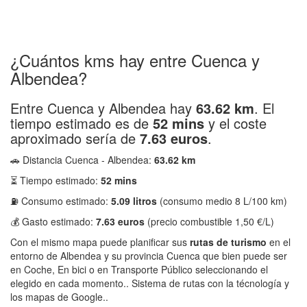
¿Cuántos kms hay entre Cuenca y
Albendea?
Entre Cuenca y Albendea hay
63.62 km
. El
tiempo estimado es de
52 mins
y el coste
aproximado sería de
7.63 euros
.
🚗 Distancia Cuenca - Albendea:
63.62 km
⏳ Tiempo estimado:
52 mins
⛽ Consumo estimado:
5.09 litros
(consumo medio 8 L/100 km)
💰 Gasto estimado:
7.63 euros
(precio combustible 1,50 €/L)
Con el mismo mapa puede planificar sus
rutas de turismo
en el
entorno de Albendea y su provincia Cuenca que bien puede ser
en Coche, En bici o en Transporte Público seleccionando el
elegido en cada momento.. Sistema de rutas con la técnología y
los mapas de Google..