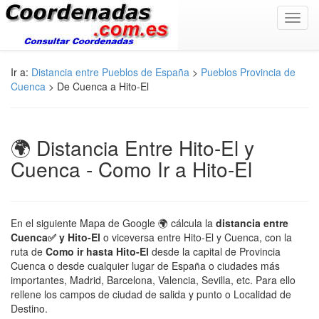
Toggl
navig
Ir a:
Distancia entre Pueblos de España
>
Pueblos Provincia de
Cuenca
> De Cuenca a Hito-El
🌍 Distancia Entre Hito-El y
Cuenca - Como Ir a Hito-El
En el siguiente Mapa de Google 🌍 cálcula la
distancia entre
Cuenca✅ y Hito-El
o viceversa entre Hito-El y Cuenca, con la
ruta de
Como ir hasta Hito-El
desde la capital de Provincia
Cuenca o desde cualquier lugar de España o ciudades más
importantes, Madrid, Barcelona, Valencia, Sevilla, etc. Para ello
rellene los campos de ciudad de salida y punto o Localidad de
Destino.