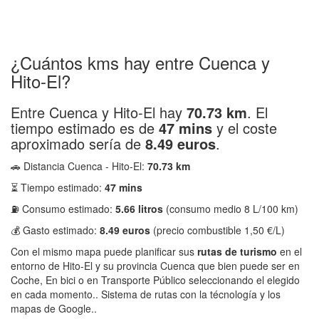
¿Cuántos kms hay entre Cuenca y
Hito-El?
Entre Cuenca y Hito-El hay
70.73 km
. El
tiempo estimado es de
47 mins
y el coste
aproximado sería de
8.49 euros
.
🚗 Distancia Cuenca - Hito-El:
70.73 km
⏳ Tiempo estimado:
47 mins
⛽ Consumo estimado:
5.66 litros
(consumo medio 8 L/100 km)
💰 Gasto estimado:
8.49 euros
(precio combustible 1,50 €/L)
Con el mismo mapa puede planificar sus
rutas de turismo
en el
entorno de Hito-El y su provincia Cuenca que bien puede ser en
Coche, En bici o en Transporte Público seleccionando el elegido
en cada momento.. Sistema de rutas con la técnología y los
mapas de Google..