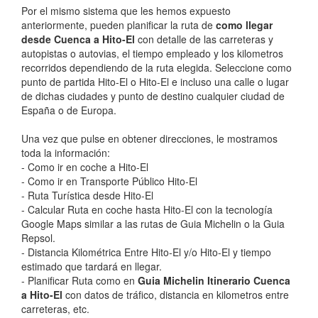
Por el mismo sistema que les hemos expuesto
anteriormente, pueden planificar la ruta de
como llegar
desde Cuenca a Hito-El
con detalle de las carreteras y
autopistas o autovias, el tiempo empleado y los kilometros
recorridos dependiendo de la ruta elegida. Seleccione como
punto de partida Hito-El o Hito-El e incluso una calle o lugar
de dichas ciudades y punto de destino cualquier ciudad de
España o de Europa.
Una vez que pulse en obtener direcciones, le mostramos
toda la información:
- Como ir en coche a Hito-El
- Como ir en Transporte Público Hito-El
- Ruta Turística desde Hito-El
- Calcular Ruta en coche hasta Hito-El con la tecnología
Google Maps similar a las rutas de Guia Michelin o la Guia
Repsol.
- Distancia Kilométrica Entre Hito-El y/o Hito-El y tiempo
estimado que tardará en llegar.
- Planificar Ruta como en
Guia Michelin Itinerario Cuenca
a Hito-El
con datos de tráfico, distancia en kilometros entre
carreteras, etc.