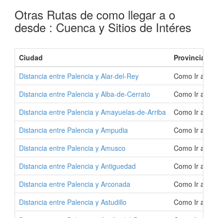
Otras Rutas de como llegar a o
desde : Cuenca y Sitios de Intéres
Ciudad
Provincia
Distancia entre Palencia y Alar-del-Rey
Como Ir a Ala
Distancia entre Palencia y Alba-de-Cerrato
Como Ir a Alb
Distancia entre Palencia y Amayuelas-de-Arriba
Como Ir a Ama
Distancia entre Palencia y Ampudia
Como Ir a Amp
Distancia entre Palencia y Amusco
Como Ir a Am
Distancia entre Palencia y Antiguedad
Como Ir a Ant
Distancia entre Palencia y Arconada
Como Ir a Arc
Distancia entre Palencia y Astudillo
Como Ir a Astu