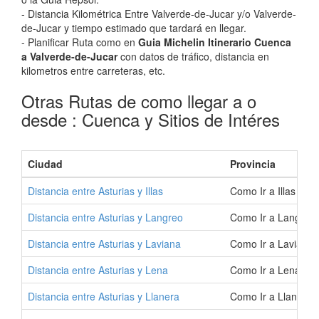
- Distancia Kilométrica Entre Valverde-de-Jucar y/o Valverde-
de-Jucar y tiempo estimado que tardará en llegar.
- Planificar Ruta como en
Guia Michelin Itinerario Cuenca
a Valverde-de-Jucar
con datos de tráfico, distancia en
kilometros entre carreteras, etc.
Otras Rutas de como llegar a o
desde : Cuenca y Sitios de Intéres
Ciudad
Provincia
Distancia entre Asturias y Illas
Como Ir a Illas | C
Distancia entre Asturias y Langreo
Como Ir a Langreo 
Distancia entre Asturias y Laviana
Como Ir a Laviana 
Distancia entre Asturias y Lena
Como Ir a Lena | C
Distancia entre Asturias y Llanera
Como Ir a Llanera 