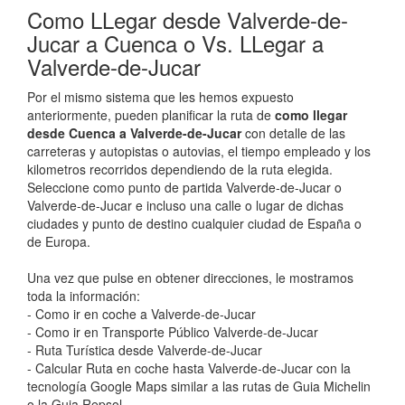
Como LLegar desde Valverde-de-
Jucar a Cuenca o Vs. LLegar a
Valverde-de-Jucar
Por el mismo sistema que les hemos expuesto
anteriormente, pueden planificar la ruta de
como llegar
desde Cuenca a Valverde-de-Jucar
con detalle de las
carreteras y autopistas o autovias, el tiempo empleado y los
kilometros recorridos dependiendo de la ruta elegida.
Seleccione como punto de partida Valverde-de-Jucar o
Valverde-de-Jucar e incluso una calle o lugar de dichas
ciudades y punto de destino cualquier ciudad de España o
de Europa.
Una vez que pulse en obtener direcciones, le mostramos
toda la información:
- Como ir en coche a Valverde-de-Jucar
- Como ir en Transporte Público Valverde-de-Jucar
- Ruta Turística desde Valverde-de-Jucar
- Calcular Ruta en coche hasta Valverde-de-Jucar con la
tecnología Google Maps similar a las rutas de Guia Michelin
o la Guia Repsol.