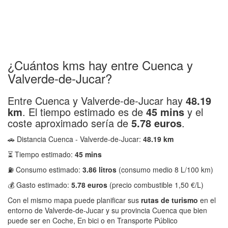
¿Cuántos kms hay entre Cuenca y
Valverde-de-Jucar?
Entre Cuenca y Valverde-de-Jucar hay
48.19
km
. El tiempo estimado es de
45 mins
y el
coste aproximado sería de
5.78 euros
.
🚗 Distancia Cuenca - Valverde-de-Jucar:
48.19 km
⏳ Tiempo estimado:
45 mins
⛽ Consumo estimado:
3.86 litros
(consumo medio 8 L/100 km)
💰 Gasto estimado:
5.78 euros
(precio combustible 1,50 €/L)
Con el mismo mapa puede planificar sus
rutas de turismo
en el
entorno de Valverde-de-Jucar y su provincia Cuenca que bien
puede ser en Coche, En bici o en Transporte Público