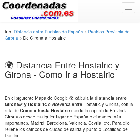
Toggl
navig
Ir a:
Distancia entre Pueblos de España
>
Pueblos Provincia de
Girona
> De Girona a Hostalric
🌍 Distancia Entre Hostalric y
Girona - Como Ir a Hostalric
En el siguiente Mapa de Google 🌍 cálcula la
distancia entre
Girona✅ y Hostalric
o viceversa entre Hostalric y Girona, con la
ruta de
Como ir hasta Hostalric
desde la capital de Provincia
Girona o desde cualquier lugar de España o ciudades más
importantes, Madrid, Barcelona, Valencia, Sevilla, etc. Para ello
rellene los campos de ciudad de salida y punto o Localidad de
Destino.