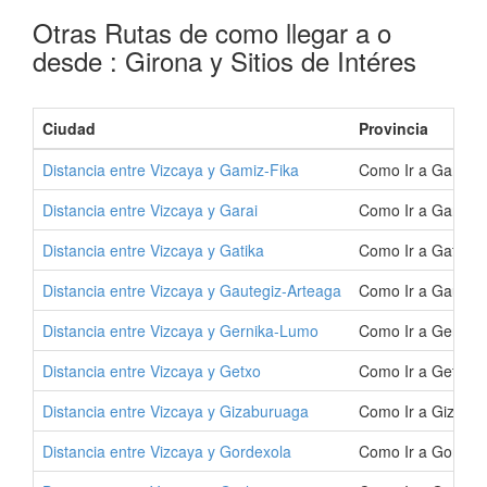
Otras Rutas de como llegar a o
desde : Girona y Sitios de Intéres
Ciudad
Provincia
Distancia entre Vizcaya y Gamiz-Fika
Como Ir a Gamiz-F
Distancia entre Vizcaya y Garai
Como Ir a Garai |
Distancia entre Vizcaya y Gatika
Como Ir a Gatika 
Distancia entre Vizcaya y Gautegiz-Arteaga
Como Ir a Gautegi
Distancia entre Vizcaya y Gernika-Lumo
Como Ir a Gernik
Distancia entre Vizcaya y Getxo
Como Ir a Getxo |
Distancia entre Vizcaya y Gizaburuaga
Como Ir a Gizabu
Distancia entre Vizcaya y Gordexola
Como Ir a Gordexo