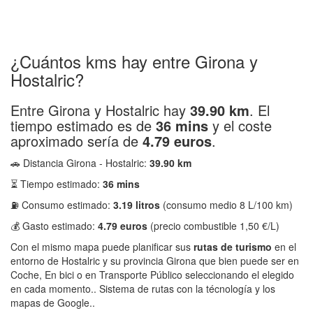
¿Cuántos kms hay entre Girona y
Hostalric?
Entre Girona y Hostalric hay
39.90 km
. El
tiempo estimado es de
36 mins
y el coste
aproximado sería de
4.79 euros
.
🚗 Distancia Girona - Hostalric:
39.90 km
⏳ Tiempo estimado:
36 mins
⛽ Consumo estimado:
3.19 litros
(consumo medio 8 L/100 km)
💰 Gasto estimado:
4.79 euros
(precio combustible 1,50 €/L)
Con el mismo mapa puede planificar sus
rutas de turismo
en el
entorno de Hostalric y su provincia Girona que bien puede ser en
Coche, En bici o en Transporte Público seleccionando el elegido
en cada momento.. Sistema de rutas con la técnología y los
mapas de Google..