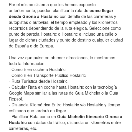
Por el mismo sistema que les hemos expuesto
anteriormente, pueden planificar la ruta de
como llegar
desde Girona a Hostalric
con detalle de las carreteras y
autopistas o autovias, el tiempo empleado y los kilometros
recorridos dependiendo de la ruta elegida. Seleccione como
punto de partida Hostalric o Hostalric e incluso una calle o
lugar de dichas ciudades y punto de destino cualquier ciudad
de España o de Europa.
Una vez que pulse en obtener direcciones, le mostramos
toda la información:
- Como ir en coche a Hostalric
- Como ir en Transporte Público Hostalric
- Ruta Turística desde Hostalric
- Calcular Ruta en coche hasta Hostalric con la tecnología
Google Maps similar a las rutas de Guia Michelin o la Guia
Repsol.
- Distancia Kilométrica Entre Hostalric y/o Hostalric y tiempo
estimado que tardará en llegar.
- Planificar Ruta como en
Guia Michelin Itinerario Girona a
Hostalric
con datos de tráfico, distancia en kilometros entre
carreteras, etc.