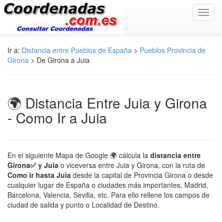
Toggl
navig
Ir a:
Distancia entre Pueblos de España
>
Pueblos Provincia de
Girona
> De Girona a Juia
🌍 Distancia Entre Juia y Girona
- Como Ir a Juia
En el siguiente Mapa de Google 🌍 cálcula la
distancia entre
Girona✅ y Juia
o viceversa entre Juia y Girona, con la ruta de
Como ir hasta Juia
desde la capital de Provincia Girona o desde
cualquier lugar de España o ciudades más importantes, Madrid,
Barcelona, Valencia, Sevilla, etc. Para ello rellene los campos de
ciudad de salida y punto o Localidad de Destino.