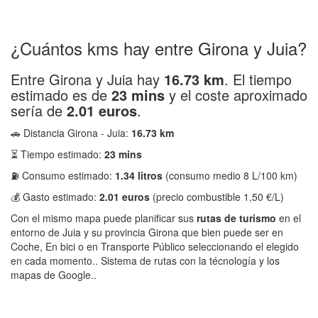
¿Cuántos kms hay entre Girona y Juia?
Entre Girona y Juia hay
16.73 km
. El tiempo
estimado es de
23 mins
y el coste aproximado
sería de
2.01 euros
.
🚗 Distancia Girona - Juia:
16.73 km
⏳ Tiempo estimado:
23 mins
⛽ Consumo estimado:
1.34 litros
(consumo medio 8 L/100 km)
💰 Gasto estimado:
2.01 euros
(precio combustible 1,50 €/L)
Con el mismo mapa puede planificar sus
rutas de turismo
en el
entorno de Juia y su provincia Girona que bien puede ser en
Coche, En bici o en Transporte Público seleccionando el elegido
en cada momento.. Sistema de rutas con la técnología y los
mapas de Google..