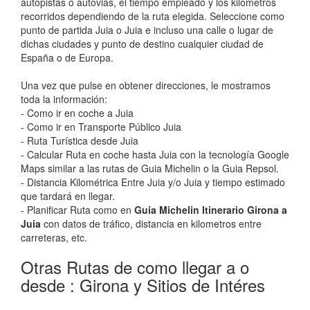
autopistas o autovias, el tiempo empleado y los kilometros
recorridos dependiendo de la ruta elegida. Seleccione como
punto de partida Juia o Juia e incluso una calle o lugar de
dichas ciudades y punto de destino cualquier ciudad de
España o de Europa.
Una vez que pulse en obtener direcciones, le mostramos
toda la información:
- Como ir en coche a Juia
- Como ir en Transporte Público Juia
- Ruta Turística desde Juia
- Calcular Ruta en coche hasta Juia con la tecnología Google
Maps similar a las rutas de Guia Michelin o la Guia Repsol.
- Distancia Kilométrica Entre Juia y/o Juia y tiempo estimado
que tardará en llegar.
- Planificar Ruta como en
Guia Michelin Itinerario Girona a
Juia
con datos de tráfico, distancia en kilometros entre
carreteras, etc.
Otras Rutas de como llegar a o
desde : Girona y Sitios de Intéres