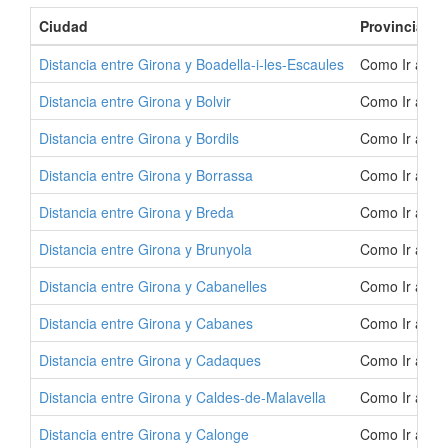
Ciudad
Provincia
Distancia entre Girona y Boadella-i-les-Escaules
Como Ir a Boa
Distancia entre Girona y Bolvir
Como Ir a Bol
Distancia entre Girona y Bordils
Como Ir a Bor
Distancia entre Girona y Borrassa
Como Ir a Bo
Distancia entre Girona y Breda
Como Ir a Br
Distancia entre Girona y Brunyola
Como Ir a Br
Distancia entre Girona y Cabanelles
Como Ir a Ca
Distancia entre Girona y Cabanes
Como Ir a Ca
Distancia entre Girona y Cadaques
Como Ir a Ca
Distancia entre Girona y Caldes-de-Malavella
Como Ir a Cal
Distancia entre Girona y Calonge
Como Ir a Ca