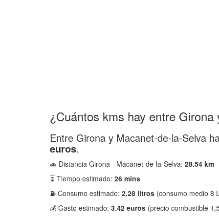
¿Cuántos kms hay entre Girona 
Entre Girona y Macanet-de-la-Selva h
euros
.
🚗 Distancia Girona - Macanet-de-la-Selva:
28.54 km
⏳ Tiempo estimado:
26 mins
⛽ Consumo estimado:
2.28 litros
(consumo medio 8 L
💰 Gasto estimado:
3.42 euros
(precio combustible 1,5