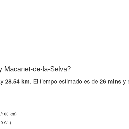
y Macanet-de-la-Selva?
ay
28.54 km
. El tiempo estimado es de
26 mins
y 
/100 km)
0 €/L)