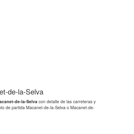
t-de-la-Selva
acanet-de-la-Selva
con detalle de las carreteras y
unto de partida Macanet-de-la-Selva o Macanet-de-