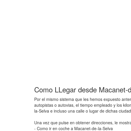
Como LLegar desde Macanet-de-
Por el mismo sistema que les hemos expuesto anteri
autopistas o autovias, el tiempo empleado y los ki
la-Selva e incluso una calle o lugar de dichas ciud
Una vez que pulse en obtener direcciones, le mostr
- Como ir en coche a Macanet-de-la-Selva