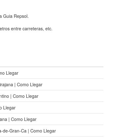
la Guia Repsol.
etros entre carreteras, etc.
mo Llegar
irajana | Como Llegar
ntino | Como Llegar
o Llegar
jana | Como Llegar
a-de-Gran-Ca | Como Llegar