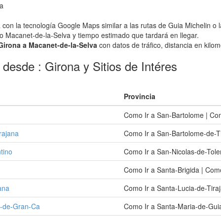
va
con la tecnología Google Maps similar a las rutas de Guia Michelin o 
/o Macanet-de-la-Selva y tiempo estimado que tardará en llegar.
 Girona a Macanet-de-la-Selva
con datos de tráfico, distancia en kilom
desde : Girona y Sitios de Intéres
Provincia
Como Ir a San-Bartolome | Co
rajana
Como Ir a San-Bartolome-de-T
tino
Como Ir a San-Nicolas-de-Tole
Como Ir a Santa-Brigida | Com
ana
Como Ir a Santa-Lucia-de-Tira
a-de-Gran-Ca
Como Ir a Santa-Maria-de-Gui