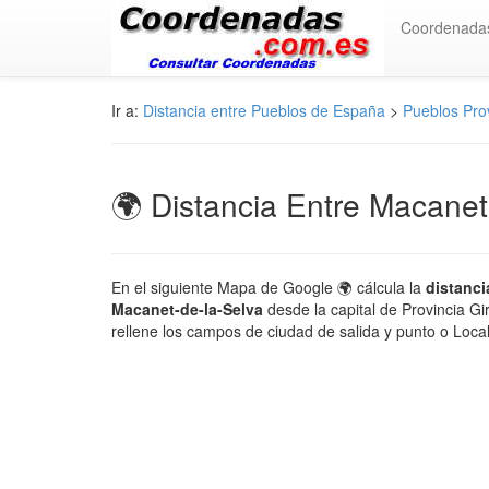
Coordenada
Ir a:
Distancia entre Pueblos de España
>
Pueblos Pro
🌍 Distancia Entre Macanet
En el siguiente Mapa de Google 🌍 cálcula la
distanci
Macanet-de-la-Selva
desde la capital de Provincia G
rellene los campos de ciudad de salida y punto o Loca