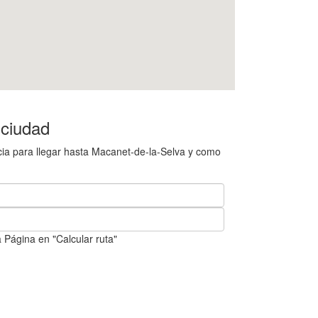
 ciudad
cia para llegar hasta Macanet-de-la-Selva y como
 Página en "Calcular ruta"