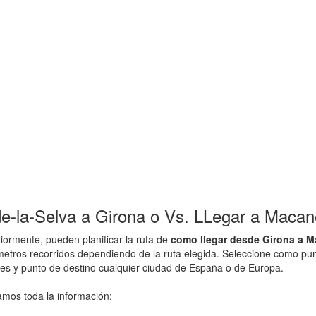
la-Selva a Girona o Vs. LLegar a Macane
ormente, pueden planificar la ruta de
como llegar desde Girona a M
lometros recorridos dependiendo de la ruta elegida. Seleccione como p
ades y punto de destino cualquier ciudad de España o de Europa.
amos toda la información: