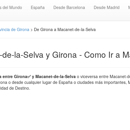
s del Mundo
España
Desde Barcelona
Desde Madrid
vincia de Girona
> De Girona a Macanet-de-la-Selva
-de-la-Selva y Girona - Como Ir a M
a entre Girona✅ y Macanet-de-la-Selva
o viceversa entre Macanet-de
irona o desde cualquier lugar de España o ciudades más importantes, Mad
lidad de Destino.