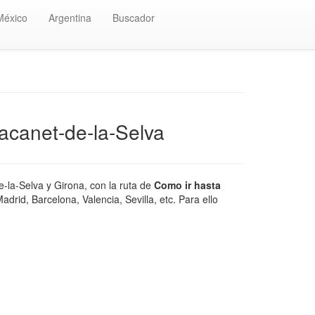
México
Argentina
Buscador
acanet-de-la-Selva
-la-Selva y Girona, con la ruta de
Como ir hasta
rid, Barcelona, Valencia, Sevilla, etc. Para ello