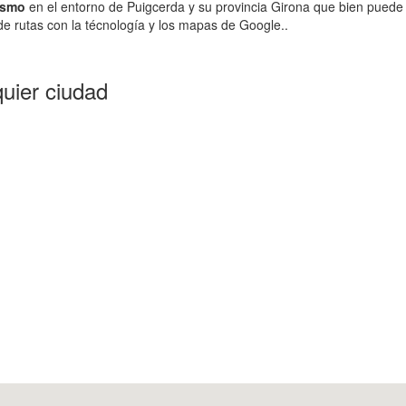
ismo
en el entorno de Puigcerda y su provincia Girona que bien puede 
e rutas con la técnología y los mapas de Google..
uier ciudad