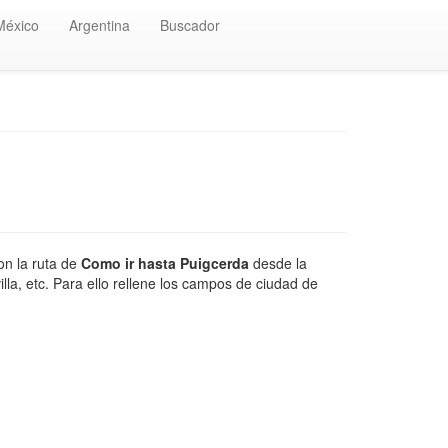
México
Argentina
Buscador
on la ruta de
Como ir hasta Puigcerda
desde la
la, etc. Para ello rellene los campos de ciudad de