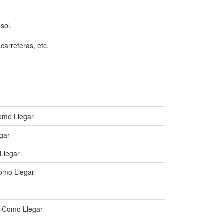
sol.
carreteras, etc.
omo Llegar
gar
Llegar
Como Llegar
| Como Llegar