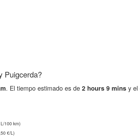
y Puigcerda?
km
. El tiempo estimado es de
2 hours 9 mins
y el
 L/100 km)
,50 €/L)