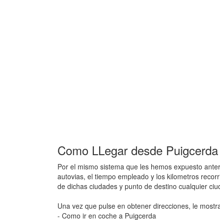
Como LLegar desde Puigcerda 
Por el mismo sistema que les hemos expuesto anteri
autovias, el tiempo empleado y los kilometros recor
de dichas ciudades y punto de destino cualquier ci
Una vez que pulse en obtener direcciones, le mostr
- Como ir en coche a Puigcerda