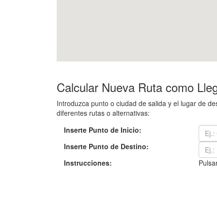
Calcular Nueva Ruta como Lleg
Introduzca punto o ciudad de salida y el lugar de 
diferentes rutas o alternativas:
Inserte Punto de Inicio:
Inserte Punto de Destino:
Instrucciones:
Pulsar