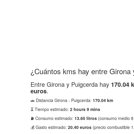
¿Cuántos kms hay entre Girona 
Entre Girona y Puigcerda hay
170.04 
euros
.
🚗 Distancia Girona - Puigcerda:
170.04 km
⏳ Tiempo estimado:
2 hours 9 mins
⛽ Consumo estimado:
13.60 litros
(consumo medio 8
💰 Gasto estimado:
20.40 euros
(precio combustible 1