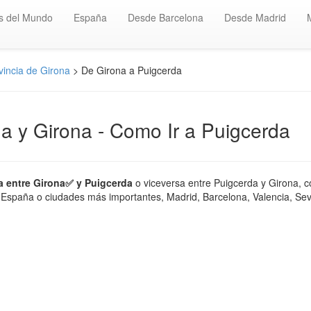
s del Mundo
España
Desde Barcelona
Desde Madrid
vincia de Girona
> De Girona a Puigcerda
da y Girona - Como Ir a Puigcerda
a entre Girona✅ y Puigcerda
o viceversa entre Puigcerda y Girona, c
 España o ciudades más importantes, Madrid, Barcelona, Valencia, Sevil