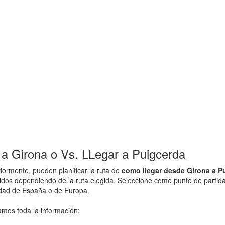
a Girona o Vs. LLegar a Puigcerda
ormente, pueden planificar la ruta de
como llegar desde Girona a P
ridos dependiendo de la ruta elegida. Seleccione como punto de partida
udad de España o de Europa.
amos toda la información: