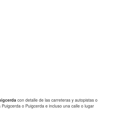
uigcerda
con detalle de las carreteras y autopistas o
 Puigcerda o Puigcerda e incluso una calle o lugar