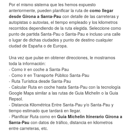
Por el mismo sistema que les hemos expuesto
anteriormente, pueden planificar la ruta de
como llegar
desde Girona a Santa-Pau
con detalle de las carreteras y
autopistas o autovias, el tiempo empleado y los kilometros
recorridos dependiendo de la ruta elegida. Seleccione como
punto de partida Santa-Pau o Santa-Pau e incluso una calle
o lugar de dichas ciudades y punto de destino cualquier
ciudad de España o de Europa.
Una vez que pulse en obtener direcciones, le mostramos
toda la información:
- Como ir en coche a Santa-Pau
- Como ir en Transporte Público Santa-Pau
- Ruta Turística desde Santa-Pau
- Calcular Ruta en coche hasta Santa-Pau con la tecnología
Google Maps similar a las rutas de Guia Michelin o la Guia
Repsol.
- Distancia Kilométrica Entre Santa-Pau y/o Santa-Pau y
tiempo estimado que tardará en llegar.
- Planificar Ruta como en
Guia Michelin Itinerario Girona a
Santa-Pau
con datos de tráfico, distancia en kilometros
entre carreteras, etc.