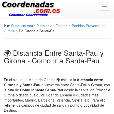
Toggl
navig
Ir a:
Distancia entre Pueblos de España
>
Pueblos Provincia de
Girona
> De Girona a Santa-Pau
🌍 Distancia Entre Santa-Pau y
Girona - Como Ir a Santa-Pau
En el siguiente Mapa de Google 🌍 cálcula la
distancia entre
Girona✅ y Santa-Pau
o viceversa entre Santa-Pau y Girona, con
la ruta de
Como ir hasta Santa-Pau
desde la capital de Provincia
Girona o desde cualquier lugar de España o ciudades más
importantes, Madrid, Barcelona, Valencia, Sevilla, etc. Para ello
rellene los campos de ciudad de salida y punto o Localidad de
Destino.