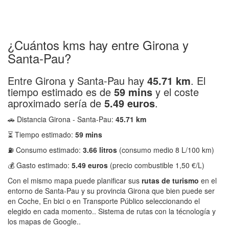
¿Cuántos kms hay entre Girona y
Santa-Pau?
Entre Girona y Santa-Pau hay
45.71 km
. El
tiempo estimado es de
59 mins
y el coste
aproximado sería de
5.49 euros
.
🚗 Distancia Girona - Santa-Pau:
45.71 km
⏳ Tiempo estimado:
59 mins
⛽ Consumo estimado:
3.66 litros
(consumo medio 8 L/100 km)
💰 Gasto estimado:
5.49 euros
(precio combustible 1,50 €/L)
Con el mismo mapa puede planificar sus
rutas de turismo
en el
entorno de Santa-Pau y su provincia Girona que bien puede ser
en Coche, En bici o en Transporte Público seleccionando el
elegido en cada momento.. Sistema de rutas con la técnología y
los mapas de Google..