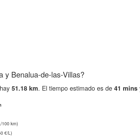
 y Benalua-de-las-Villas?
 hay
51.18 km
. El tiempo estimado es de
41 mins
m
/100 km)
0 €/L)