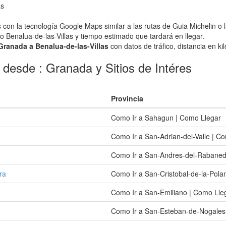
as
 con la tecnología Google Maps similar a las rutas de Guia Michelin o 
/o Benalua-de-las-Villas y tiempo estimado que tardará en llegar.
 Granada a Benalua-de-las-Villas
con datos de tráfico, distancia en ki
 desde : Granada y Sitios de Intéres
Provincia
Como Ir a Sahagun | Como Llegar
Como Ir a San-Adrian-del-Valle | C
Como Ir a San-Andres-del-Rabaned
ra
Como Ir a San-Cristobal-de-la-Pola
Como Ir a San-Emiliano | Como Lle
Como Ir a San-Esteban-de-Nogales