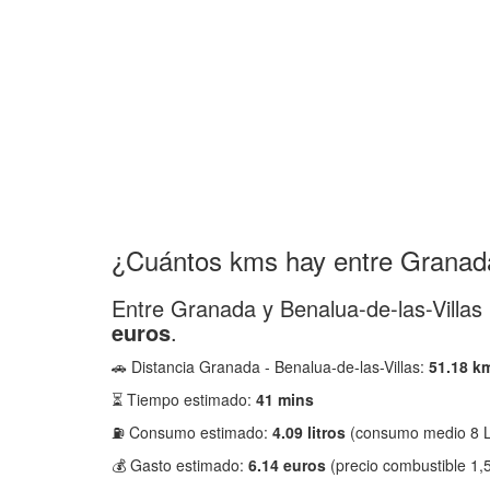
¿Cuántos kms hay entre Granada
Entre Granada y Benalua-de-las-Villas
euros
.
🚗 Distancia Granada - Benalua-de-las-Villas:
51.18 k
⏳ Tiempo estimado:
41 mins
⛽ Consumo estimado:
4.09 litros
(consumo medio 8 L
💰 Gasto estimado:
6.14 euros
(precio combustible 1,5