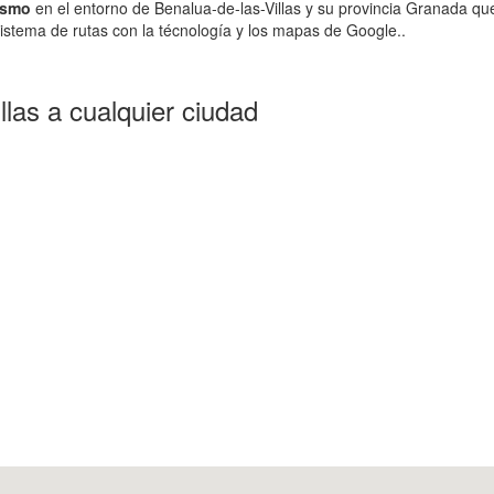
ismo
en el entorno de Benalua-de-las-Villas y su provincia Granada qu
istema de rutas con la técnología y los mapas de Google..
las a cualquier ciudad