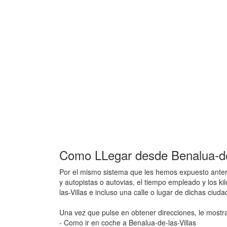
Como LLegar desde Benalua-de-
Por el mismo sistema que les hemos expuesto anteri
y autopistas o autovias, el tiempo empleado y los k
las-Villas e incluso una calle o lugar de dichas ciu
Una vez que pulse en obtener direcciones, le mostr
- Como ir en coche a Benalua-de-las-Villas