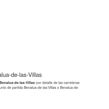
ua-de-las-Villas
enalua-de-las-Villas
con detalle de las carreteras
unto de partida Benalua-de-las-Villas o Benalua-de-