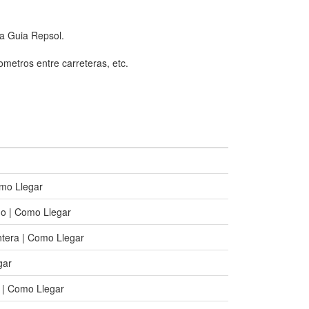
la Guia Repsol.
lometros entre carreteras, etc.
omo Llegar
o | Como Llegar
ntera | Como Llegar
gar
 | Como Llegar