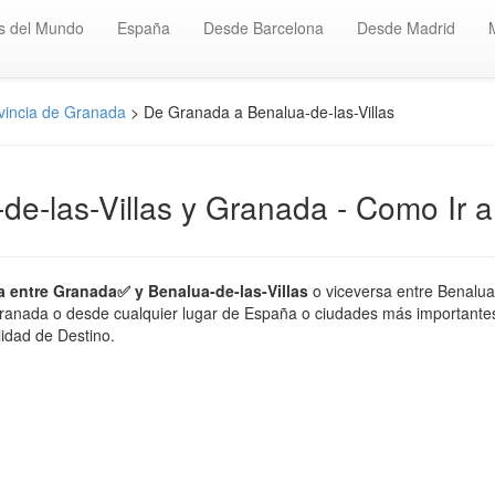
s del Mundo
España
Desde Barcelona
Desde Madrid
vincia de Granada
> De Granada a Benalua-de-las-Villas
de-las-Villas y Granada - Como Ir a
a entre Granada✅ y Benalua-de-las-Villas
o viceversa entre Benalua-
Granada o desde cualquier lugar de España o ciudades más importantes, 
lidad de Destino.