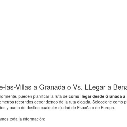
las-Villas a Granada o Vs. LLegar a Benal
ormente, pueden planificar la ruta de
como llegar desde Granada a B
ilometros recorridos dependiendo de la ruta elegida. Seleccione como p
dades y punto de destino cualquier ciudad de España o de Europa.
amos toda la información: