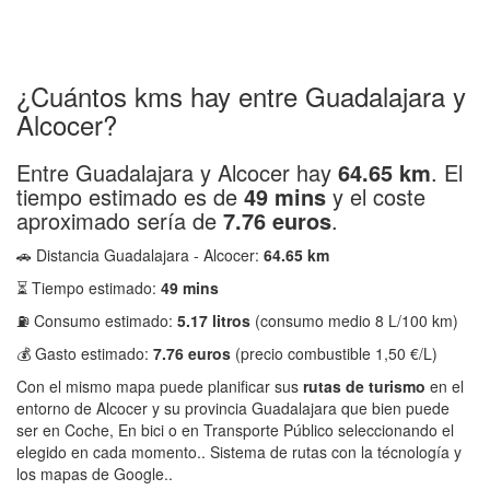
¿Cuántos kms hay entre Guadalajara y
Alcocer?
Entre Guadalajara y Alcocer hay
64.65 km
. El
tiempo estimado es de
49 mins
y el coste
aproximado sería de
7.76 euros
.
🚗 Distancia Guadalajara - Alcocer:
64.65 km
⏳ Tiempo estimado:
49 mins
⛽ Consumo estimado:
5.17 litros
(consumo medio 8 L/100 km)
💰 Gasto estimado:
7.76 euros
(precio combustible 1,50 €/L)
Con el mismo mapa puede planificar sus
rutas de turismo
en el
entorno de Alcocer y su provincia Guadalajara que bien puede
ser en Coche, En bici o en Transporte Público seleccionando el
elegido en cada momento.. Sistema de rutas con la técnología y
los mapas de Google..