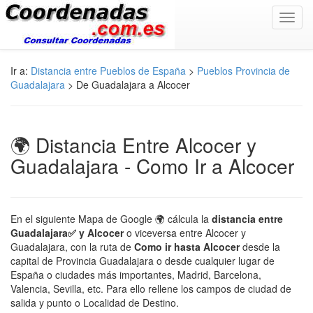
Toggl
navig
Ir a:
Distancia entre Pueblos de España
>
Pueblos Provincia de
Guadalajara
> De Guadalajara a Alcocer
🌍 Distancia Entre Alcocer y
Guadalajara - Como Ir a Alcocer
En el siguiente Mapa de Google 🌍 cálcula la
distancia entre
Guadalajara✅ y Alcocer
o viceversa entre Alcocer y
Guadalajara, con la ruta de
Como ir hasta Alcocer
desde la
capital de Provincia Guadalajara o desde cualquier lugar de
España o ciudades más importantes, Madrid, Barcelona,
Valencia, Sevilla, etc. Para ello rellene los campos de ciudad de
salida y punto o Localidad de Destino.