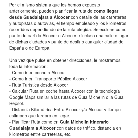
Por el mismo sistema que les hemos expuesto
anteriormente, pueden planificar la ruta de
como llegar
desde Guadalajara a Alcocer
con detalle de las carreteras
y autopistas o autovias, el tiempo empleado y los kilometros
recorridos dependiendo de la ruta elegida. Seleccione como
punto de partida Alcocer o Alcocer e incluso una calle o lugar
de dichas ciudades y punto de destino cualquier ciudad de
España o de Europa.
Una vez que pulse en obtener direcciones, le mostramos
toda la información:
- Como ir en coche a Alcocer
- Como ir en Transporte Público Alcocer
- Ruta Turística desde Alcocer
- Calcular Ruta en coche hasta Alcocer con la tecnología
Google Maps similar a las rutas de Guia Michelin o la Guia
Repsol.
- Distancia Kilométrica Entre Alcocer y/o Alcocer y tiempo
estimado que tardará en llegar.
- Planificar Ruta como en
Guia Michelin Itinerario
Guadalajara a Alcocer
con datos de tráfico, distancia en
kilometros entre carreteras, etc.