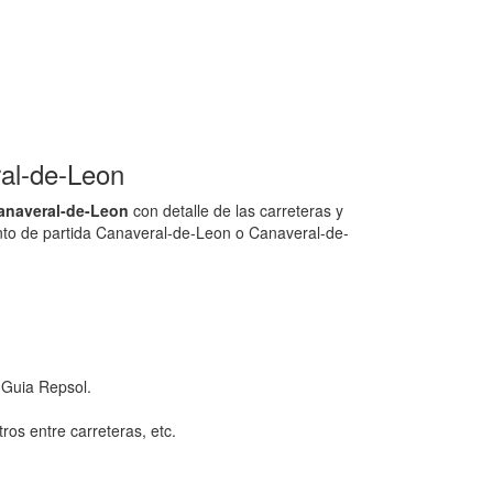
al-de-Leon
anaveral-de-Leon
con detalle de las carreteras y
unto de partida Canaveral-de-Leon o Canaveral-de-
 Guia Repsol.
ros entre carreteras, etc.