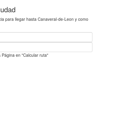
iudad
cia para llegar hasta Canaveral-de-Leon y como
 Página en "Calcular ruta"