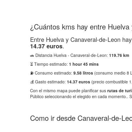
¿Cuántos kms hay entre Huelva
Entre Huelva y Canaveral-de-Leon ha
14.37 euros
.
🚗 Distancia Huelva - Canaveral-de-Leon:
119.76 km
⏳ Tiempo estimado:
1 hour 45 mins
⛽ Consumo estimado:
9.58 litros
(consumo medio 8 L
💰 Gasto estimado:
14.37 euros
(precio combustible 1
Con el mismo mapa puede planificar sus
rutas de tur
Público seleccionando el elegido en cada momento.. S
Como ir desde Canaveral-de-Leo