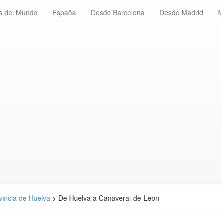
s del Mundo
España
Desde Barcelona
Desde Madrid
vincia de Huelva
> De Huelva a Canaveral-de-Leon