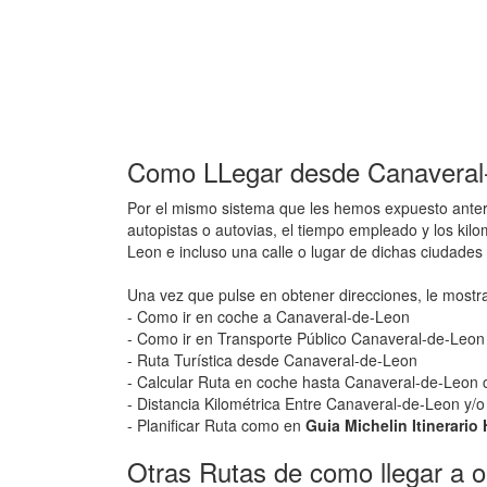
Como LLegar desde Canaveral-
Por el mismo sistema que les hemos expuesto anteri
autopistas o autovias, el tiempo empleado y los ki
Leon e incluso una calle o lugar de dichas ciudade
Una vez que pulse en obtener direcciones, le mostr
- Como ir en coche a Canaveral-de-Leon
- Como ir en Transporte Público Canaveral-de-Leon
- Ruta Turística desde Canaveral-de-Leon
- Calcular Ruta en coche hasta Canaveral-de-Leon co
- Distancia Kilométrica Entre Canaveral-de-Leon y/
- Planificar Ruta como en
Guia Michelin Itinerari
Otras Rutas de como llegar a o 