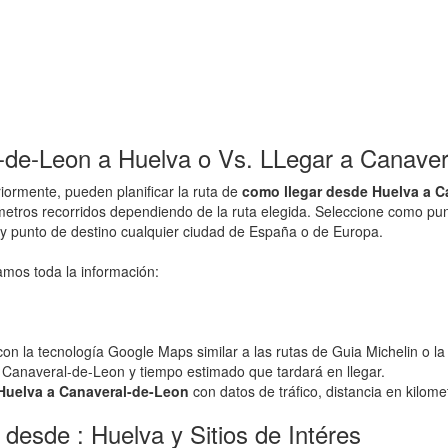
de-Leon a Huelva o Vs. LLegar a Canaver
ormente, pueden planificar la ruta de
como llegar desde Huelva a C
lometros recorridos dependiendo de la ruta elegida. Seleccione como p
s y punto de destino cualquier ciudad de España o de Europa.
amos toda la información:
n la tecnología Google Maps similar a las rutas de Guia Michelin o la
o Canaveral-de-Leon y tiempo estimado que tardará en llegar.
o Huelva a Canaveral-de-Leon
con datos de tráfico, distancia en kilomet
desde : Huelva y Sitios de Intéres