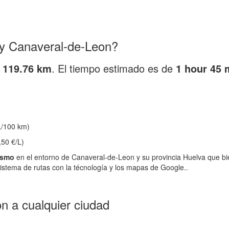
 y Canaveral-de-Leon?
y
119.76 km
. El tiempo estimado es de
1 hour 45 
/100 km)
,50 €/L)
ismo
en el entorno de Canaveral-de-Leon y su provincia Huelva que bi
istema de rutas con la técnología y los mapas de Google..
n a cualquier ciudad