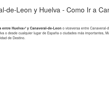
al-de-Leon y Huelva - Como Ir a Ca
a entre Huelva✅ y Canaveral-de-Leon
o viceversa entre Canaveral-d
lva o desde cualquier lugar de España o ciudades más importantes, Madr
lidad de Destino.