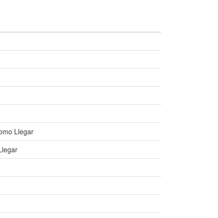
Como Llegar
Llegar