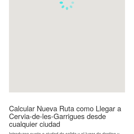
Calcular Nueva Ruta como Llegar a
Cervia-de-les-Garrigues desde
cualquier ciudad
Introduzca punto o ciudad de salida y el lugar de destino y