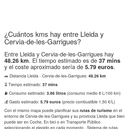
¿Cuántos kms hay entre Lleida y
Cervia-de-les-Garrigues?
Entre Lleida y Cervia-de-les-Garrigues hay
48.26 km
. El tiempo estimado es de
37 mins
y el coste aproximado sería de
5.79 euros
.
🚗 Distancia Lleida - Cervia-de-les-Garrigues:
48.26 km
⏳ Tiempo estimado:
37 mins
⛽ Consumo estimado:
3.86 litros
(consumo medio 8 L/100 km)
💰 Gasto estimado:
5.79 euros
(precio combustible 1,50 €/L)
Con el mismo mapa puede planificar sus
rutas de turismo
en el
entorno de Cervia-de-les-Garrigues y su provincia Lleida que bien
puede ser en Coche, En bici o en Transporte Público
seleccionando el elegido en cada momento.. Sistema de rutas