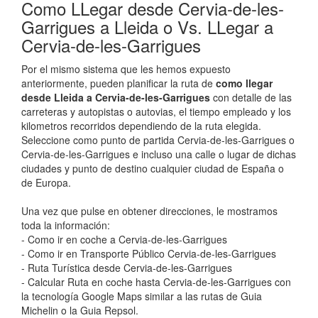
Como LLegar desde Cervia-de-les-
Garrigues a Lleida o Vs. LLegar a
Cervia-de-les-Garrigues
Por el mismo sistema que les hemos expuesto
anteriormente, pueden planificar la ruta de
como llegar
desde Lleida a Cervia-de-les-Garrigues
con detalle de las
carreteras y autopistas o autovias, el tiempo empleado y los
kilometros recorridos dependiendo de la ruta elegida.
Seleccione como punto de partida Cervia-de-les-Garrigues o
Cervia-de-les-Garrigues e incluso una calle o lugar de dichas
ciudades y punto de destino cualquier ciudad de España o
de Europa.
Una vez que pulse en obtener direcciones, le mostramos
toda la información:
- Como ir en coche a Cervia-de-les-Garrigues
- Como ir en Transporte Público Cervia-de-les-Garrigues
- Ruta Turística desde Cervia-de-les-Garrigues
- Calcular Ruta en coche hasta Cervia-de-les-Garrigues con
la tecnología Google Maps similar a las rutas de Guia
Michelin o la Guia Repsol.