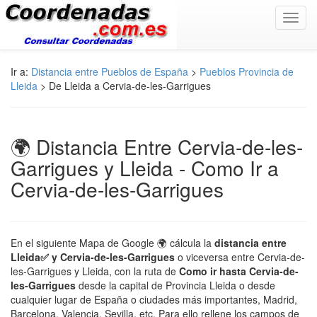
Toggl
navig
Ir a:
Distancia entre Pueblos de España
>
Pueblos Provincia de
Lleida
> De Lleida a Cervia-de-les-Garrigues
🌍 Distancia Entre Cervia-de-les-
Garrigues y Lleida - Como Ir a
Cervia-de-les-Garrigues
En el siguiente Mapa de Google 🌍 cálcula la
distancia entre
Lleida✅ y Cervia-de-les-Garrigues
o viceversa entre Cervia-de-
les-Garrigues y Lleida, con la ruta de
Como ir hasta Cervia-de-
les-Garrigues
desde la capital de Provincia Lleida o desde
cualquier lugar de España o ciudades más importantes, Madrid,
Barcelona, Valencia, Sevilla, etc. Para ello rellene los campos de