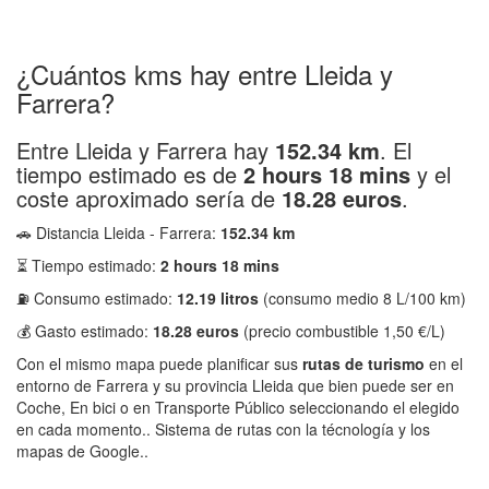
¿Cuántos kms hay entre Lleida y
Farrera?
Entre Lleida y Farrera hay
152.34 km
. El
tiempo estimado es de
2 hours 18 mins
y el
coste aproximado sería de
18.28 euros
.
🚗 Distancia Lleida - Farrera:
152.34 km
⏳ Tiempo estimado:
2 hours 18 mins
⛽ Consumo estimado:
12.19 litros
(consumo medio 8 L/100 km)
💰 Gasto estimado:
18.28 euros
(precio combustible 1,50 €/L)
Con el mismo mapa puede planificar sus
rutas de turismo
en el
entorno de Farrera y su provincia Lleida que bien puede ser en
Coche, En bici o en Transporte Público seleccionando el elegido
en cada momento.. Sistema de rutas con la técnología y los
mapas de Google..