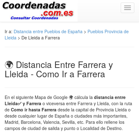
Toggl
navig
Ir a:
Distancia entre Pueblos de España
>
Pueblos Provincia de
Lleida
> De Lleida a Farrera
🌍 Distancia Entre Farrera y
Lleida - Como Ir a Farrera
En el siguiente Mapa de Google 🌍 cálcula la
distancia entre
Lleida✅ y Farrera
o viceversa entre Farrera y Lleida, con la ruta
de
Como ir hasta Farrera
desde la capital de Provincia Lleida o
desde cualquier lugar de España o ciudades más importantes,
Madrid, Barcelona, Valencia, Sevilla, etc. Para ello rellene los
campos de ciudad de salida y punto o Localidad de Destino.