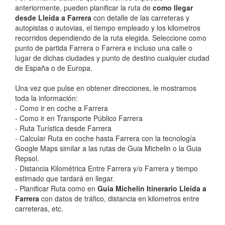
anteriormente, pueden planificar la ruta de
como llegar
desde Lleida a Farrera
con detalle de las carreteras y
autopistas o autovias, el tiempo empleado y los kilometros
recorridos dependiendo de la ruta elegida. Seleccione como
punto de partida Farrera o Farrera e incluso una calle o
lugar de dichas ciudades y punto de destino cualquier ciudad
de España o de Europa.
Una vez que pulse en obtener direcciones, le mostramos
toda la información:
- Como ir en coche a Farrera
- Como ir en Transporte Público Farrera
- Ruta Turística desde Farrera
- Calcular Ruta en coche hasta Farrera con la tecnología
Google Maps similar a las rutas de Guia Michelin o la Guia
Repsol.
- Distancia Kilométrica Entre Farrera y/o Farrera y tiempo
estimado que tardará en llegar.
- Planificar Ruta como en
Guia Michelin Itinerario Lleida a
Farrera
con datos de tráfico, distancia en kilometros entre
carreteras, etc.