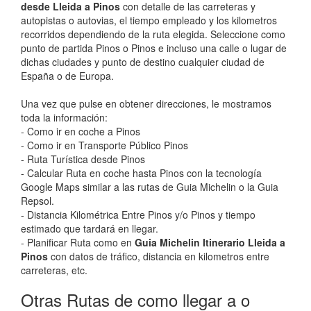
desde Lleida a Pinos
con detalle de las carreteras y
autopistas o autovias, el tiempo empleado y los kilometros
recorridos dependiendo de la ruta elegida. Seleccione como
punto de partida Pinos o Pinos e incluso una calle o lugar de
dichas ciudades y punto de destino cualquier ciudad de
España o de Europa.
Una vez que pulse en obtener direcciones, le mostramos
toda la información:
- Como ir en coche a Pinos
- Como ir en Transporte Público Pinos
- Ruta Turística desde Pinos
- Calcular Ruta en coche hasta Pinos con la tecnología
Google Maps similar a las rutas de Guia Michelin o la Guia
Repsol.
- Distancia Kilométrica Entre Pinos y/o Pinos y tiempo
estimado que tardará en llegar.
- Planificar Ruta como en
Guia Michelin Itinerario Lleida a
Pinos
con datos de tráfico, distancia en kilometros entre
carreteras, etc.
Otras Rutas de como llegar a o