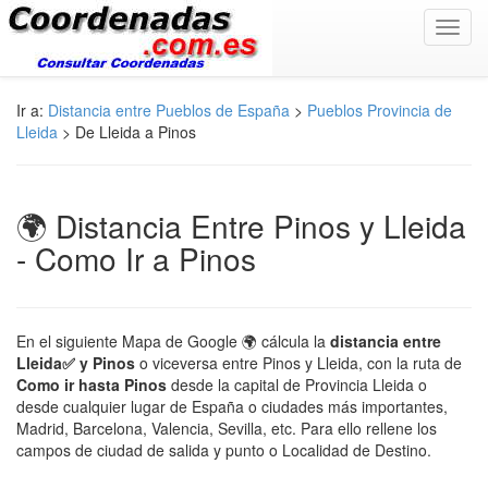
Toggl
navig
Ir a:
Distancia entre Pueblos de España
>
Pueblos Provincia de
Lleida
> De Lleida a Pinos
🌍 Distancia Entre Pinos y Lleida
- Como Ir a Pinos
En el siguiente Mapa de Google 🌍 cálcula la
distancia entre
Lleida✅ y Pinos
o viceversa entre Pinos y Lleida, con la ruta de
Como ir hasta Pinos
desde la capital de Provincia Lleida o
desde cualquier lugar de España o ciudades más importantes,
Madrid, Barcelona, Valencia, Sevilla, etc. Para ello rellene los
campos de ciudad de salida y punto o Localidad de Destino.