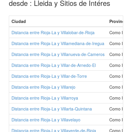
desde : Lleida y Sitios de Intéres
Ciudad
Provincia
Distancia entre Rioja-La y Villalobar-de-Rioja
Como Ir a V
Distancia entre Rioja-La y Villamediana-de-Iregua
Como Ir a V
Distancia entre Rioja-La y Villanueva-de-Cameros
Como Ir a V
Distancia entre Rioja-La y Villar-de-Arnedo-El
Como Ir a V
Distancia entre Rioja-La y Villar-de-Torre
Como Ir a Vi
Distancia entre Rioja-La y Villarejo
Como Ir a Vi
Distancia entre Rioja-La y Villarroya
Como Ir a V
Distancia entre Rioja-La y Villarta-Quintana
Como Ir a V
Distancia entre Rioja-La y Villavelayo
Como Ir a V
Distancia entre Rioja-La y Villaverde-de-Rioja
Como Ir a V