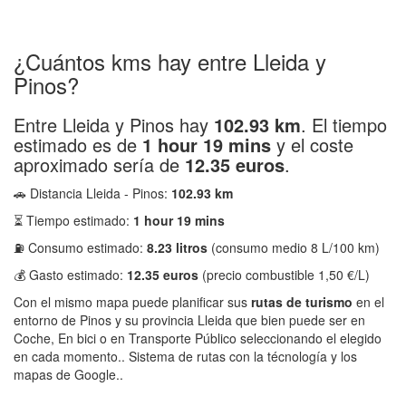
¿Cuántos kms hay entre Lleida y
Pinos?
Entre Lleida y Pinos hay
102.93 km
. El tiempo
estimado es de
1 hour 19 mins
y el coste
aproximado sería de
12.35 euros
.
🚗 Distancia Lleida - Pinos:
102.93 km
⏳ Tiempo estimado:
1 hour 19 mins
⛽ Consumo estimado:
8.23 litros
(consumo medio 8 L/100 km)
💰 Gasto estimado:
12.35 euros
(precio combustible 1,50 €/L)
Con el mismo mapa puede planificar sus
rutas de turismo
en el
entorno de Pinos y su provincia Lleida que bien puede ser en
Coche, En bici o en Transporte Público seleccionando el elegido
en cada momento.. Sistema de rutas con la técnología y los
mapas de Google..