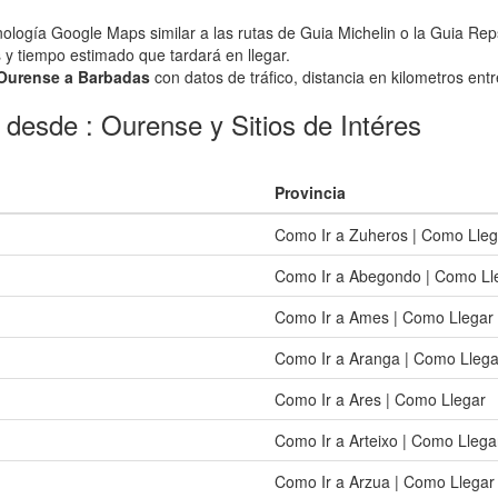
ología Google Maps similar a las rutas de Guia Michelin o la Guia Rep
 y tiempo estimado que tardará en llegar.
o Ourense a Barbadas
con datos de tráfico, distancia en kilometros entr
 desde : Ourense y Sitios de Intéres
Provincia
Como Ir a Zuheros | Como Lleg
Como Ir a Abegondo | Como Ll
Como Ir a Ames | Como Llegar
Como Ir a Aranga | Como Llega
Como Ir a Ares | Como Llegar
Como Ir a Arteixo | Como Llega
Como Ir a Arzua | Como Llegar