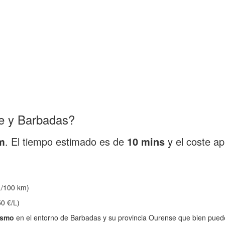
e y Barbadas?
m
. El tiempo estimado es de
10 mins
y el coste a
/100 km)
0 €/L)
ismo
en el entorno de Barbadas y su provincia Ourense que bien puede