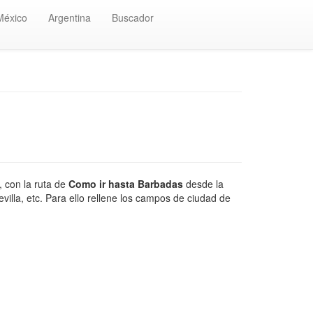
México
Argentina
Buscador
 con la ruta de
Como ir hasta Barbadas
desde la
illa, etc. Para ello rellene los campos de ciudad de