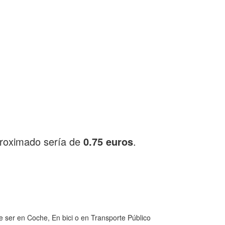
proximado sería de
0.75 euros
.
 ser en Coche, En bici o en Transporte Público