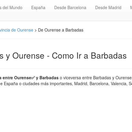
s del Mundo
España
Desde Barcelona
Desde Madrid
vincia de Ourense
> De Ourense a Barbadas
as y Ourense - Como Ir a Barbadas
ia entre Ourense✅ y Barbadas
o viceversa entre Barbadas y Ourense,
de España o ciudades más importantes, Madrid, Barcelona, Valencia, Sev