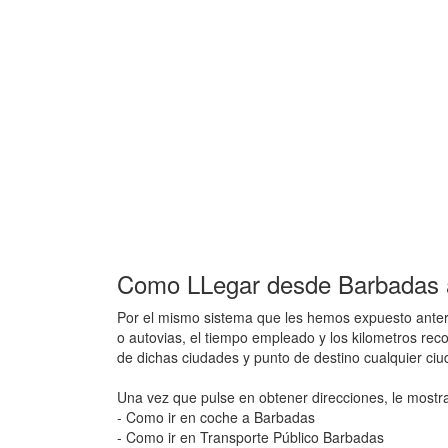
Como LLegar desde Barbadas 
Por el mismo sistema que les hemos expuesto anteri
o autovias, el tiempo empleado y los kilometros rec
de dichas ciudades y punto de destino cualquier ci
Una vez que pulse en obtener direcciones, le mostr
- Como ir en coche a Barbadas
- Como ir en Transporte Público Barbadas