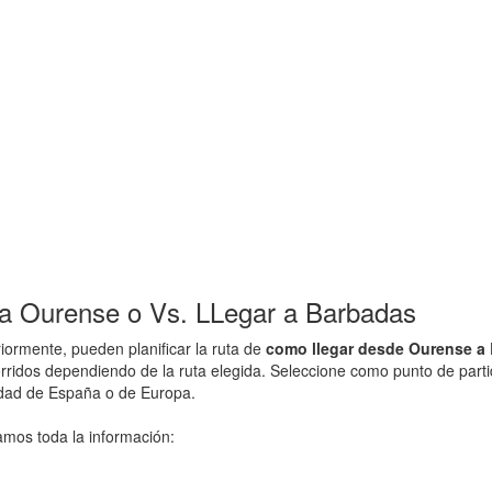
a Ourense o Vs. LLegar a Barbadas
ormente, pueden planificar la ruta de
como llegar desde Ourense a
orridos dependiendo de la ruta elegida. Seleccione como punto de part
udad de España o de Europa.
amos toda la información: