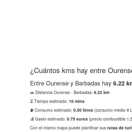
¿Cuántos kms hay entre Ourens
Entre Ourense y Barbadas hay
6.22 k
🚗 Distancia Ourense - Barbadas:
6.22 km
⏳ Tiempo estimado:
10 mins
⛽ Consumo estimado:
0.50 litros
(consumo medio 8 L
💰 Gasto estimado:
0.75 euros
(precio combustible 1,5
Con el mismo mapa puede planificar sus
rutas de tur