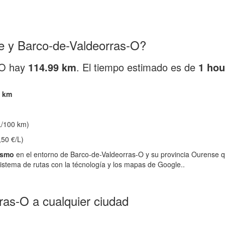
e y Barco-de-Valdeorras-O?
-O hay
114.99 km
. El tiempo estimado es de
1 hou
9 km
/100 km)
,50 €/L)
ismo
en el entorno de Barco-de-Valdeorras-O y su provincia Ourense q
istema de rutas con la técnología y los mapas de Google..
as-O a cualquier ciudad