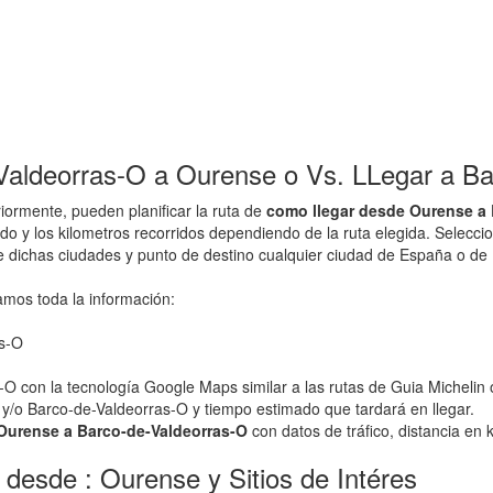
aldeorras-O a Ourense o Vs. LLegar a Ba
ormente, pueden planificar la ruta de
como llegar desde Ourense a 
ado y los kilometros recorridos dependiendo de la ruta elegida. Selec
de dichas ciudades y punto de destino cualquier ciudad de España o de
amos toda la información:
as-O
O con la tecnología Google Maps similar a las rutas de Guia Michelin 
 y/o Barco-de-Valdeorras-O y tiempo estimado que tardará en llegar.
o Ourense a Barco-de-Valdeorras-O
con datos de tráfico, distancia en k
 desde : Ourense y Sitios de Intéres