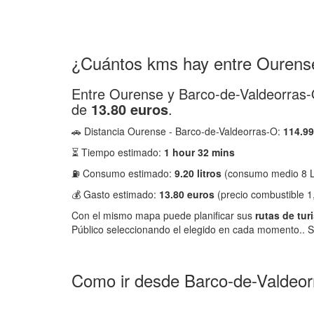
¿Cuántos kms hay entre Ourens
Entre Ourense y Barco-de-Valdeorras
de
13.80 euros
.
🚗 Distancia Ourense - Barco-de-Valdeorras-O:
114.9
⏳ Tiempo estimado:
1 hour 32 mins
⛽ Consumo estimado:
9.20 litros
(consumo medio 8 L
💰 Gasto estimado:
13.80 euros
(precio combustible 1
Con el mismo mapa puede planificar sus
rutas de tur
Público seleccionando el elegido en cada momento.. S
Como ir desde Barco-de-Valdeorr