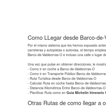
Como LLegar desde Barco-de-V
Por el mismo sistema que les hemos expuesto anteri
carreteras y autopistas o autovias, el tiempo emple
Barco-de-Valdeorras-O e incluso una calle o lugar 
Una vez que pulse en obtener direcciones, le mostr
- Como ir en coche a Barco-de-Valdeorras-O
- Como ir en Transporte Público Barco-de-Valdeorr
- Ruta Turística desde Barco-de-Valdeorras-O
- Calcular Ruta en coche hasta Barco-de-Valdeorras-
- Distancia Kilométrica Entre Barco-de-Valdeorras-O
- Planificar Ruta como en
Guia Michelin Itinerari
Otras Rutas de como llegar a o