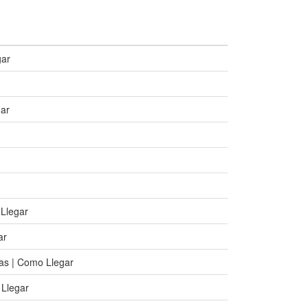
gar
gar
 Llegar
ar
ras | Como Llegar
 Llegar