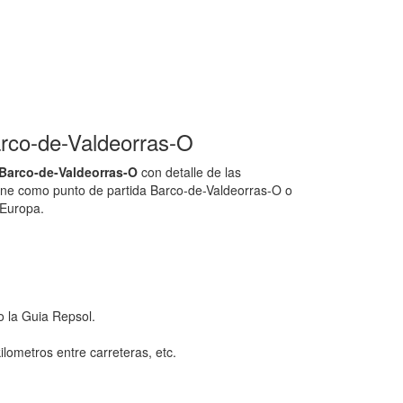
rco-de-Valdeorras-O
Barco-de-Valdeorras-O
con detalle de las
cione como punto de partida Barco-de-Valdeorras-O o
 Europa.
o la Guia Repsol.
ilometros entre carreteras, etc.