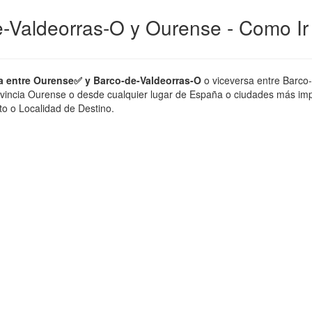
e-Valdeorras-O y Ourense - Como Ir
a entre Ourense✅ y Barco-de-Valdeorras-O
o viceversa entre Barco
ovincia Ourense o desde cualquier lugar de España o ciudades más impor
to o Localidad de Destino.