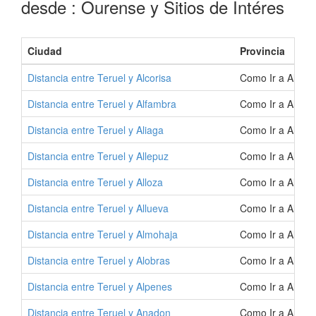
desde : Ourense y Sitios de Intéres
Ciudad
Provincia
Distancia entre Teruel y Alcorisa
Como Ir a Alcori
Distancia entre Teruel y Alfambra
Como Ir a Alfam
Distancia entre Teruel y Aliaga
Como Ir a Aliaga
Distancia entre Teruel y Allepuz
Como Ir a Allepu
Distancia entre Teruel y Alloza
Como Ir a Alloza
Distancia entre Teruel y Allueva
Como Ir a Alluev
Distancia entre Teruel y Almohaja
Como Ir a Almoh
Distancia entre Teruel y Alobras
Como Ir a Alobra
Distancia entre Teruel y Alpenes
Como Ir a Alpen
Distancia entre Teruel y Anadon
Como Ir a Anado