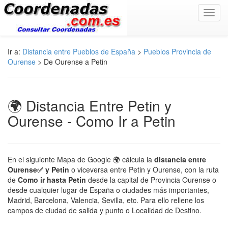
Toggl
navig
Ir a:
Distancia entre Pueblos de España
>
Pueblos Provincia de
Ourense
> De Ourense a Petin
🌍 Distancia Entre Petin y
Ourense - Como Ir a Petin
En el siguiente Mapa de Google 🌍 cálcula la
distancia entre
Ourense✅ y Petin
o viceversa entre Petin y Ourense, con la ruta
de
Como ir hasta Petin
desde la capital de Provincia Ourense o
desde cualquier lugar de España o ciudades más importantes,
Madrid, Barcelona, Valencia, Sevilla, etc. Para ello rellene los
campos de ciudad de salida y punto o Localidad de Destino.