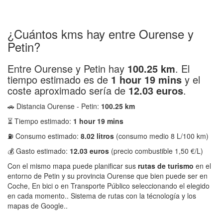
¿Cuántos kms hay entre Ourense y
Petin?
Entre Ourense y Petin hay
100.25 km
. El
tiempo estimado es de
1 hour 19 mins
y el
coste aproximado sería de
12.03 euros
.
🚗 Distancia Ourense - Petin:
100.25 km
⏳ Tiempo estimado:
1 hour 19 mins
⛽ Consumo estimado:
8.02 litros
(consumo medio 8 L/100 km)
💰 Gasto estimado:
12.03 euros
(precio combustible 1,50 €/L)
Con el mismo mapa puede planificar sus
rutas de turismo
en el
entorno de Petin y su provincia Ourense que bien puede ser en
Coche, En bici o en Transporte Público seleccionando el elegido
en cada momento.. Sistema de rutas con la técnología y los
mapas de Google..