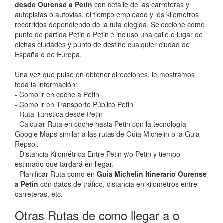
desde Ourense a Petin
con detalle de las carreteras y
autopistas o autovias, el tiempo empleado y los kilometros
recorridos dependiendo de la ruta elegida. Seleccione como
punto de partida Petin o Petin e incluso una calle o lugar de
dichas ciudades y punto de destino cualquier ciudad de
España o de Europa.
Una vez que pulse en obtener direcciones, le mostramos
toda la información:
- Como ir en coche a Petin
- Como ir en Transporte Público Petin
- Ruta Turística desde Petin
- Calcular Ruta en coche hasta Petin con la tecnología
Google Maps similar a las rutas de Guia Michelin o la Guia
Repsol.
- Distancia Kilométrica Entre Petin y/o Petin y tiempo
estimado que tardará en llegar.
- Planificar Ruta como en
Guia Michelin Itinerario Ourense
a Petin
con datos de tráfico, distancia en kilometros entre
carreteras, etc.
Otras Rutas de como llegar a o