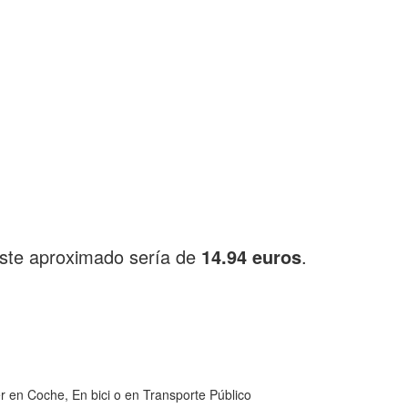
oste aproximado sería de
14.94 euros
.
r en Coche, En bici o en Transporte Público