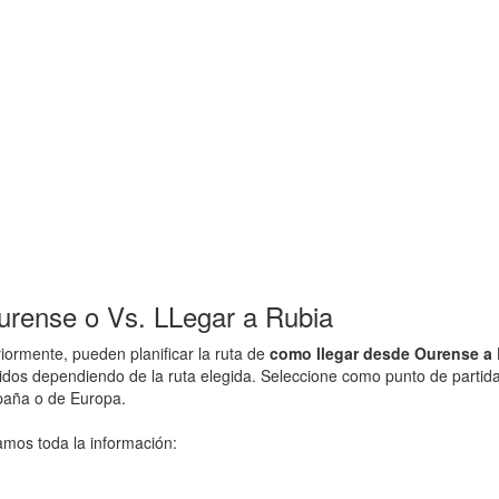
rense o Vs. LLegar a Rubia
ormente, pueden planificar la ruta de
como llegar desde Ourense a
ridos dependiendo de la ruta elegida. Seleccione como punto de partida
spaña o de Europa.
amos toda la información: