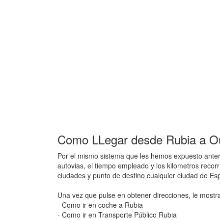
Como LLegar desde Rubia a Ou
Por el mismo sistema que les hemos expuesto anteri
autovias, el tiempo empleado y los kilometros recor
ciudades y punto de destino cualquier ciudad de E
Una vez que pulse en obtener direcciones, le mostr
- Como ir en coche a Rubia
- Como ir en Transporte Público Rubia