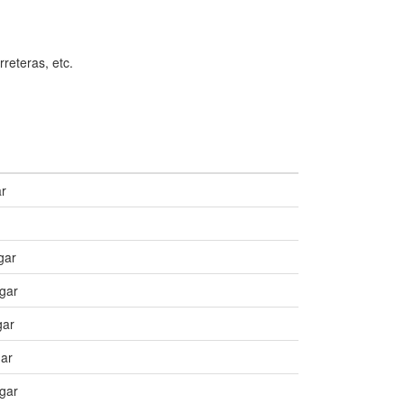
rreteras, etc.
ar
gar
gar
gar
gar
gar