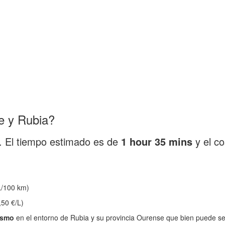
e y Rubia?
. El tiempo estimado es de
1 hour 35 mins
y el c
/100 km)
,50 €/L)
ismo
en el entorno de Rubia y su provincia Ourense que bien puede se