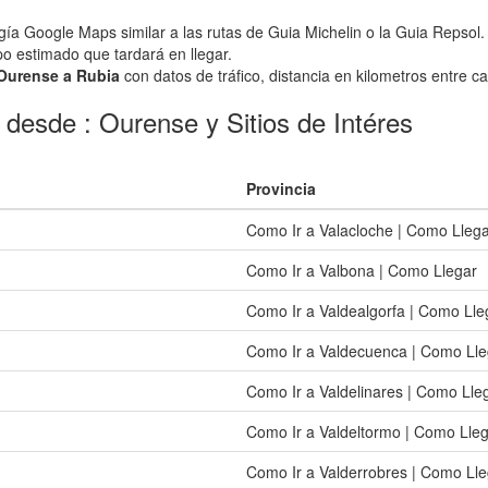
gía Google Maps similar a las rutas de Guia Michelin o la Guia Repsol.
po estimado que tardará en llegar.
 Ourense a Rubia
con datos de tráfico, distancia en kilometros entre ca
 desde : Ourense y Sitios de Intéres
Provincia
Como Ir a Valacloche | Como Lleg
Como Ir a Valbona | Como Llegar
Como Ir a Valdealgorfa | Como Lle
Como Ir a Valdecuenca | Como Lle
Como Ir a Valdelinares | Como Lle
Como Ir a Valdeltormo | Como Lle
Como Ir a Valderrobres | Como Lle