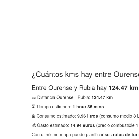
¿Cuántos kms hay entre Ourens
Entre Ourense y Rubia hay
124.47 km
🚗 Distancia Ourense - Rubia:
124.47 km
⏳ Tiempo estimado:
1 hour 35 mins
⛽ Consumo estimado:
9.96 litros
(consumo medio 8 L
💰 Gasto estimado:
14.94 euros
(precio combustible 1
Con el mismo mapa puede planificar sus
rutas de tur